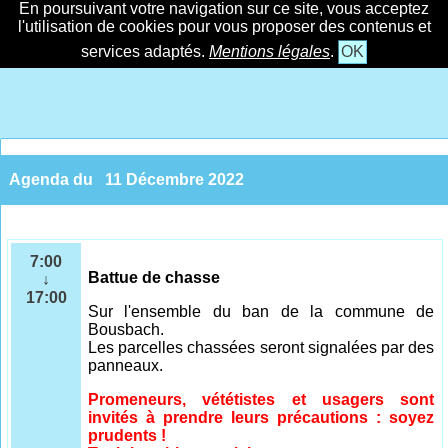
En poursuivant votre navigation sur ce site, vous acceptez
l'utilisation de cookies pour vous proposer des contenus et
services adaptés.
Mentions légales
.
OK
Agenda du
11 Décembre 2022
7:00
Battue de chasse
↓
17:00
Sur l'ensemble
du ban de la commune de
Bousbach.
Les parcelles chassées seront signalées par des
panneaux.
Promeneurs, vététistes et usagers sont
invités à prendre leurs précautions : soyez
prudents !