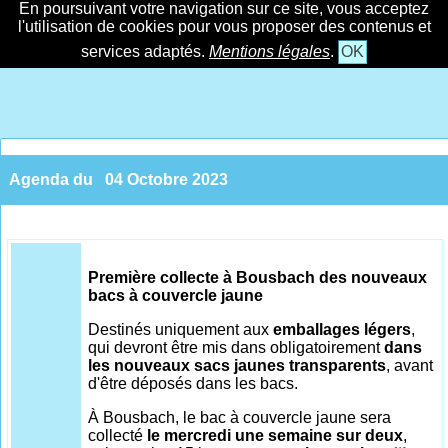
En poursuivant votre navigation sur ce site, vous acceptez
l'utilisation de cookies pour vous proposer des contenus et
services adaptés.
Mentions légales
.
OK
Agenda du
04 Octobre 2023
Première collecte à Bousbach des nouveaux
bacs à couvercle jaune
Destinés uniquement aux
emballages légers
,
qui devront être mis dans obligatoirement
dans
les nouveaux sacs jaunes transparents
, avant
d'être déposés dans les bacs.
À Bousbach, le bac à couvercle jaune sera
collecté
le mercredi une semaine sur deux
,