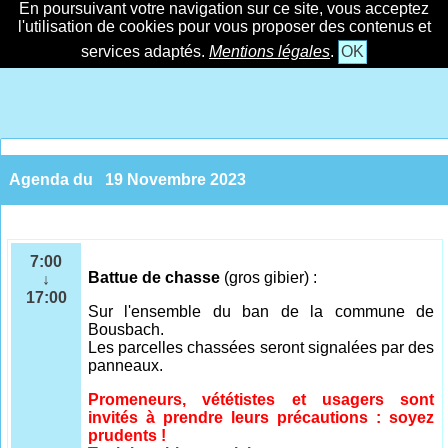
En poursuivant votre navigation sur ce site, vous acceptez
l'utilisation de cookies pour vous proposer des contenus et
services adaptés.
Mentions légales
.
OK
Agenda du
19 Novembre 2023
7:00
Battue de chasse
(gros gibier) :
↓
17:00
Sur l'ensemble
du ban de la commune de
Bousbach.
Les parcelles chassées seront signalées par des
panneaux.
Promeneurs, vététistes et usagers sont
invités à prendre leurs précautions : soyez
prudents !