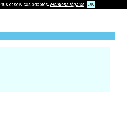
tenus et services adaptés.
Mentions légales
.
OK