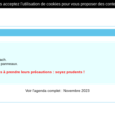
us acceptez l'utilisation de cookies pour vous proposer des con
ach.
s panneaux.
s à prendre leurs précautions : soyez prudents !
Voir l'agenda complet : Novembre 2023