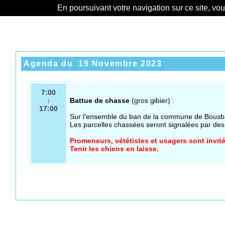
En poursuivant votre navigation sur ce site, vo
Agenda du
19 Novembre 2023
7:00
↓
Battue de chasse
(gros gibier) :
17:00
Sur l'ensemble
du ban de la commune de Bousb
Les parcelles chassées seront signalées par de
Promeneurs, vététistes et usagers sont invité
Tenir les chiens en laisse.