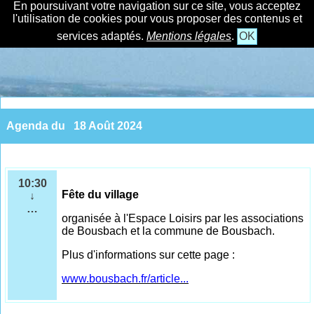
En poursuivant votre navigation sur ce site, vous acceptez
l'utilisation de cookies pour vous proposer des contenus et
services adaptés.
Mentions légales
.
OK
Agenda du
18 Août 2024
10:30
Fête du village
↓
…
organisée à l'Espace Loisirs par les associations
de Bousbach et la commune de Bousbach.
Plus d'informations sur cette page :
www.bousbach.fr/article...