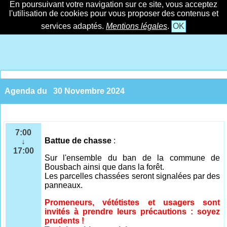
En poursuivant votre navigation sur ce site, vous acceptez
l'utilisation de cookies pour vous proposer des contenus et
services adaptés.
Mentions légales
.
OK
Agenda du
30 Novembre 2024
7:00
Battue de chasse
:
↓
17:00
Sur l'ensemble
du ban de la commune de
Bousbach ainsi que dans la forêt.
Les parcelles chassées seront signalées par des
panneaux.
Promeneurs, vététistes et usagers sont
invités à prendre leurs précautions : soyez
prudents !