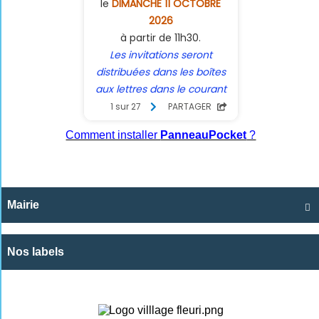
Comment installer
PanneauPocket
?
Mairie

Nos labels