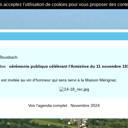
us acceptez l'utilisation de cookies pour vous proposer des con
e Bousbach.
ise :
cérémonie publique célébrant l'Armistice du 11 novembre 1918
 est invitée au vin d'honneur qui sera servi à la Maison Mérignac.
Voir l'agenda complet : Novembre 2024