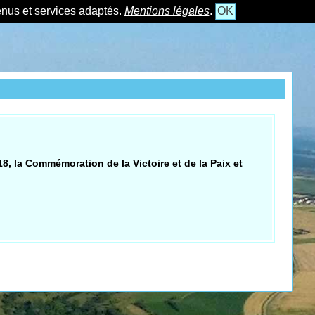
tenus et services adaptés.
Mentions légales
.
OK
, la Commémoration de la Victoire et de la Paix et