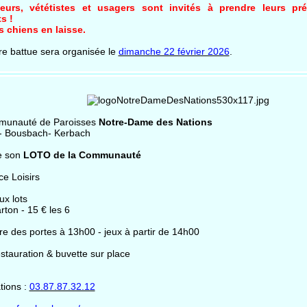
eurs, vététistes et usagers sont invités à prendre leurs pr
s !
s chiens en laisse.
re battue sera organisée le
dimanche 22 février 2026
.
munauté de Paroisses
Notre-Dame des Nations
- Bousbach- Kerbach
e son
LOTO de la Communauté
ce Loisirs
x lots
arton - 15 € les 6
e des portes à 13h00 - jeux à partir de 14h00
estauration & buvette sur place
tions :
03.87.87.32.12