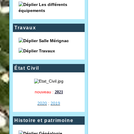
Les différents
équipements
Travaux
Salle Mérignac
Travaux
État Civil
nouveau :
2021
2020
;
2019
Histoire et patrimoine
Généalogie