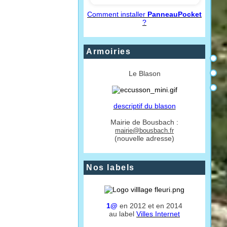
Comment installer
PanneauPocket
?
Armoiries
Le Blason
descriptif du blason
Mairie de Bousbach :
mairie@bousbach.fr
(nouvelle adresse)
Nos labels
1@
en 2012 et en 2014
au label
Villes Internet