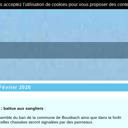
us acceptez l'utilisation de cookies pour vous proposer des con
Février 2026
: battue aux sangliers
:
nsemble
du ban de la commune de Bousbach ainsi que dans la forêt.
celles chassées seront signalées par des panneaux.