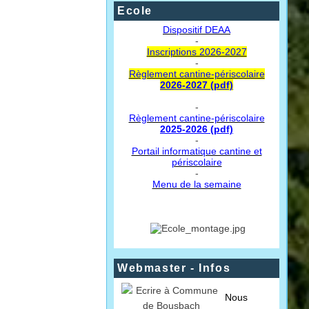
Ecole
Dispositif DEAA
-
Inscriptions 2026-2027
-
Règlement cantine-périscolaire
2026-2027 (pdf)
-
Règlement cantine-périscolaire
2025-2026 (pdf)
-
Portail informatique cantine et
périscolaire
-
Menu de la semaine
Webmaster - Infos
Nous