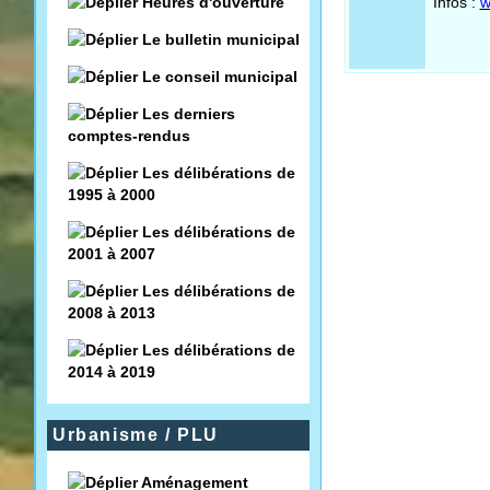
Heures d'ouverture
Infos :
w
Le bulletin municipal
Le conseil municipal
Les derniers
comptes-rendus
Les délibérations de
1995 à 2000
Les délibérations de
2001 à 2007
Les délibérations de
2008 à 2013
Les délibérations de
2014 à 2019
Urbanisme / PLU
Aménagement