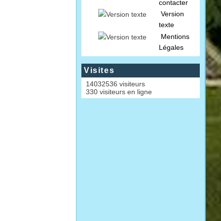
contacter
Version
texte
Mentions
Légales
Visites
14032536 visiteurs
330 visiteurs en ligne