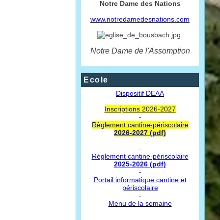
Notre Dame des Nations
www.notredamedesnations.com
Notre Dame de l'Assomption
Ecole
Dispositif DEAA
-
Inscriptions 2026-2027
-
Règlement cantine-périscolaire
2026-2027 (pdf)
-
Règlement cantine-périscolaire
2025-2026 (pdf)
-
Portail informatique cantine et
périscolaire
-
Menu de la semaine