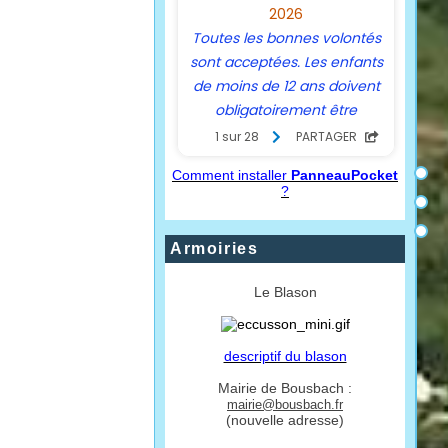
Comment installer
PanneauPocket
?
Armoiries
Le Blason
descriptif du blason
Mairie de Bousbach :
mairie@bousbach.fr
(nouvelle adresse)