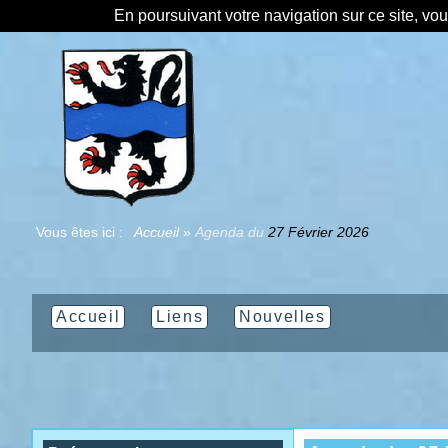
En poursuivant votre navigation sur ce site, vo
Vous êtes ici :
Accueil
»
Agenda du
27 Février 2026
Accueil
Liens
Nouvelles