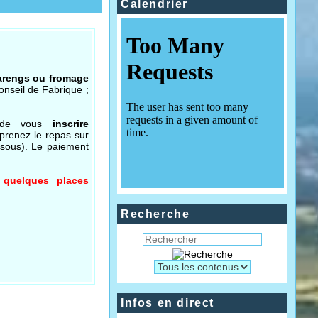
Calendrier
arengs ou fromage
onseil de Fabrique ;
ci de vous
inscrire
 prenez le repas sur
ssous). Le paiement
 quelques places
Recherche
Infos en direct