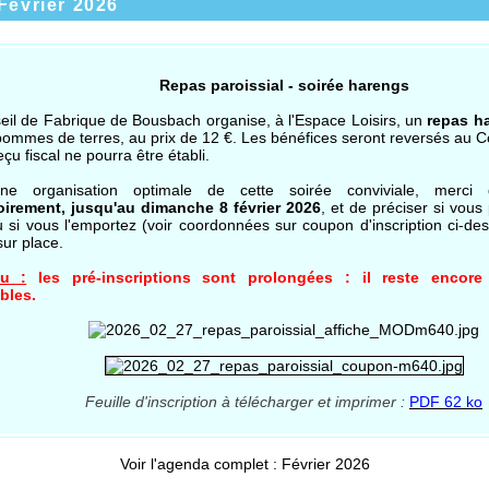
Février 2026
Repas paroissial - soirée harengs
eil de Fabrique de Bousbach organise, à l'Espace Loisirs, un
repas h
pommes de terres, au prix de 12 €. Les bénéfices seront reversés au C
çu fiscal ne pourra être établi.
ne organisation optimale de cette soirée conviviale, mer
oirement, jusqu'au dimanche 8 février 2026
, et de préciser si vous
u si vous l'emportez (voir coordonnées sur coupon d'inscription ci-de
sur place.
u :
les pré-inscriptions sont prolongées : il reste encore
bles.
Feuille d'inscription à télécharger et imprimer :
PDF 62 ko
Voir l'agenda complet : Février 2026