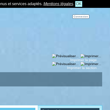
tenus et services adaptés.
Mentions légales
.
OK
Connexion
Imprimer la page...
Imprimer la section...