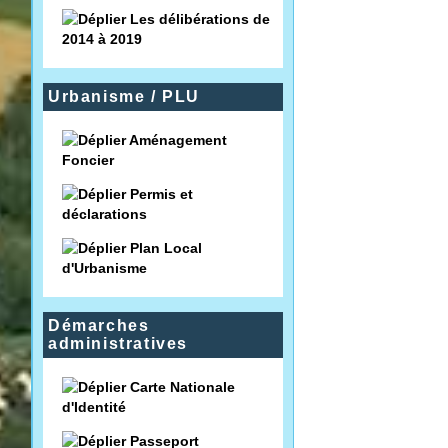
Les délibérations de
2014 à 2019
Urbanisme / PLU
Aménagement
Foncier
Permis et
déclarations
Plan Local
d'Urbanisme
Démarches
administratives
Carte Nationale
d'Identité
Passeport