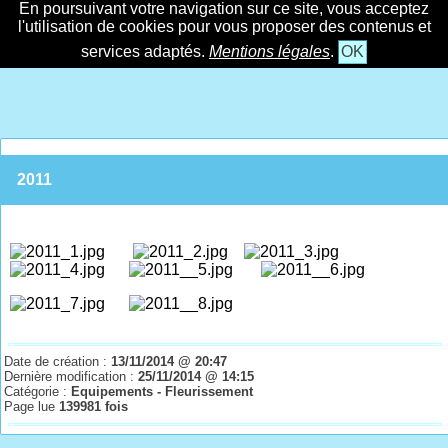
En poursuivant votre navigation sur ce site, vous acceptez
l'utilisation de cookies pour vous proposer des contenus et
services adaptés.
Mentions légales
.
OK
2011
Date de création :
13/11/2014 @ 20:47
Dernière modification :
25/11/2014 @ 14:15
Catégorie :
Equipements - Fleurissement
Page lue
139981 fois