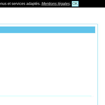
tenus et services adaptés.
Mentions légales
.
OK