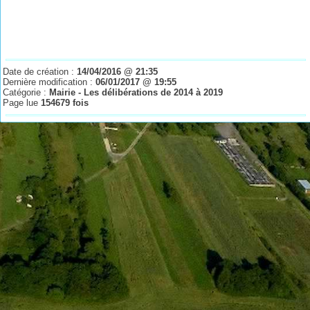
Date de création :
14/04/2016 @ 21:35
Dernière modification :
06/01/2017 @ 19:55
Catégorie :
Mairie - Les délibérations de 2014 à 2019
Page lue
154679 fois