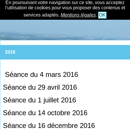
En poursuivant votre navigation sur ce site, vous acceptez
l'utilisation de cookies pour vous proposer des contenus et
services adaptés.
Mentions légales
.
OK
2016
Séance du 4 mars 2016
Séance du 29 avril 2016
Séance du 1 juillet 2016
Séance du 14 octobre 2016
Séance du 16 décembre 2016