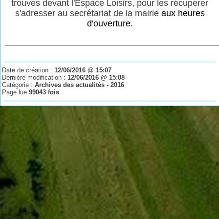
trouvés devant l'Espace Loisirs, pour les récupérer
s'adresser au secrétariat de la mairie
aux heures
d'ouverture.
___________________________________________
Date de création :
12/06/2016 @ 15:07
Dernière modification :
12/06/2016 @ 15:08
Catégorie :
Archives des actualités - 2016
Page lue
99043 fois