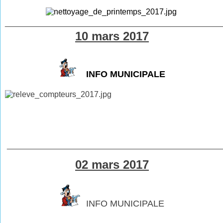
________________________________________________
10 mars 2017
INFO MUNICIPALE
________________________________________________
02 mars 2017
INFO MUNICIPALE