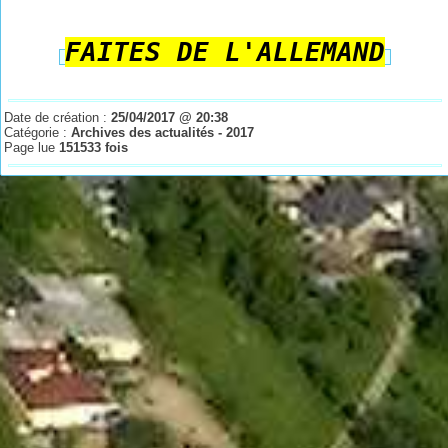
FAITES DE L'ALLEMAND
Date de création :
25/04/2017 @ 20:38
Catégorie :
Archives des actualités - 2017
Page lue
151533 fois