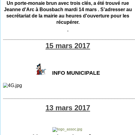
Un porte-monaie brun avec trois clés, a été trouvé rue
Jeanne d'Arc à Bousbach mardi 14 mars . S'adresser au
secrétariat de la mairie au
heures d'ouverture
pour les
récupérer.
.
___________________________________________
15 mars 2017
INFO MUNICIPALE
___________________________________________
13 mars 2017