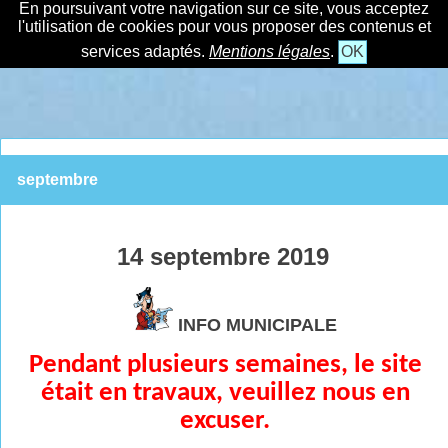
En poursuivant votre navigation sur ce site, vous acceptez
l'utilisation de cookies pour vous proposer des contenus et
services adaptés.
Mentions légales
.
OK
septembre
14 septembre 2019
INFO MUNICIPALE
Pendant plusieurs semaines, le site
était en travaux, veuillez nous en
excuser.