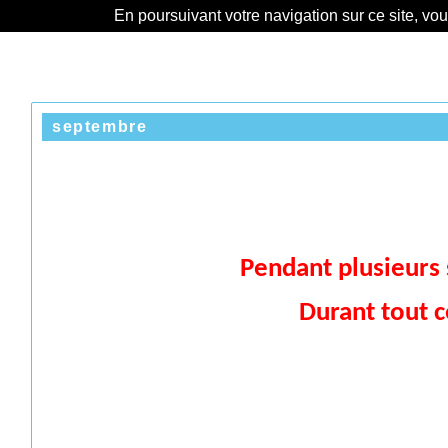
En poursuivant votre navigation sur ce site, vo
septembre
Pendant plusieurs s
Durant tout c