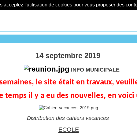
us acceptez l'utilisation de cookies pour vous proposer des con
14 septembre 2019
INFO MUNICIPALE
emaines, le site était en travaux, veuil
e temps il y a eu des nouvelles, en voici
Distribution des cahiers vacances
ECOLE