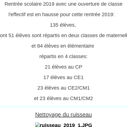
Rentrée scolaire 2019 avec une ouverture de classe
l'effectif est en hausse pour cette rentrée 2019:
135 élèves,
ont 51 élèves sont répartis en deux classes de maternel
et 84 élèves en élémentaire
répartis en 4 classes:
21 élèves au CP
17 élèves au CE1
23 élèves au CE2/CM1
et 23 élèves au CM1/CM2
Nettoyage du ruisseau