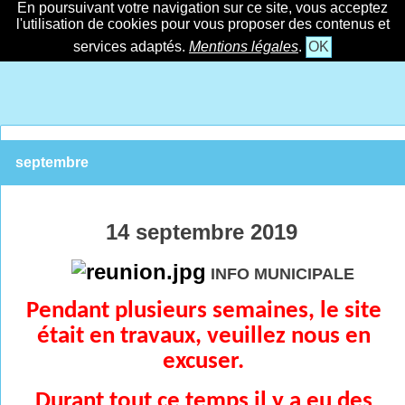
En poursuivant votre navigation sur ce site, vous acceptez
l'utilisation de cookies pour vous proposer des contenus et
services adaptés.
Mentions légales
.
OK
septembre
14 septembre 2019
INFO MUNICIPALE
Pendant plusieurs semaines, le site
était en travaux, veuillez nous en
excuser.
Durant tout ce temps il y a eu des