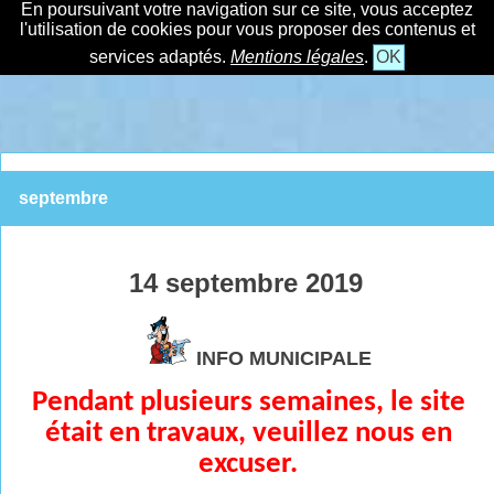
En poursuivant votre navigation sur ce site, vous acceptez
l'utilisation de cookies pour vous proposer des contenus et
services adaptés.
Mentions légales
.
OK
septembre
14 septembre 2019
INFO MUNICIPALE
Pendant plusieurs semaines, le site
était en travaux, veuillez nous en
excuser.