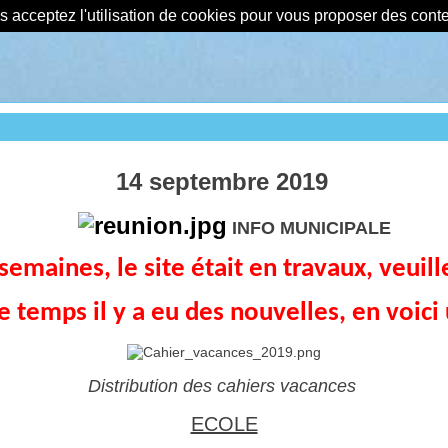
us acceptez l'utilisation de cookies pour vous proposer des con
14 septembre 2019
INFO MUNICIPALE
emaines, le site était en travaux, veuil
e temps il y a eu des nouvelles, en voici
Distribution des cahiers vacances
ECOLE