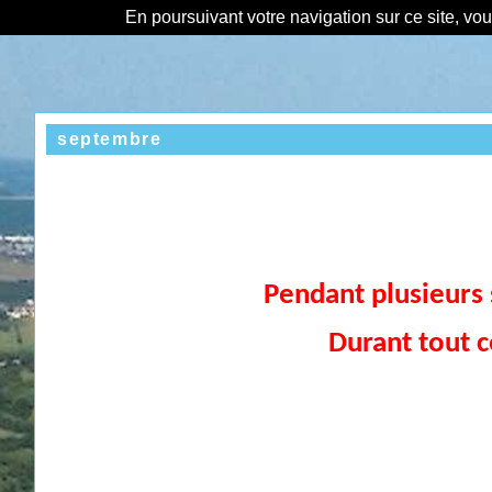
En poursuivant votre navigation sur ce site, vo
septembre
Pendant plusieurs s
Durant tout c