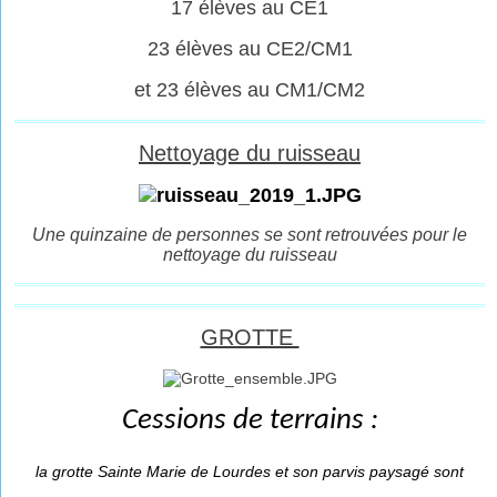
17 élèves au CE1
23 élèves au CE2/CM1
et 23 élèves au CM1/CM2
Nettoyage du ruisseau
Une quinzaine de personnes se sont retrouvées pour le
nettoyage du ruisseau
GROTTE
Cessions de terrains :
la grotte Sainte Marie de Lourdes et son parvis paysagé sont