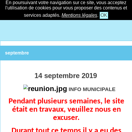
En poursuivant votre navigation sur ce site, vous acceptez
l'utilisation de cookies pour vous proposer des contenus et
services adaptés.
Mentions légales
.
OK
septembre
14 septembre 2019
INFO MUNICIPALE
Pendant plusieurs semaines, le site
était en travaux, veuillez nous en
excuser.
Durant tout ce temps il y a eu des