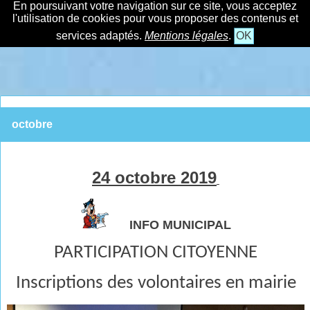
En poursuivant votre navigation sur ce site, vous acceptez
l'utilisation de cookies pour vous proposer des contenus et
services adaptés.
Mentions légales
.
OK
octobre
24 octobre 2019
INFO MUNICIPAL
PARTICIPATION CITOYENNE
Inscriptions des volontaires en mairie