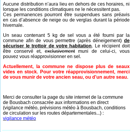
Aucune distribution n’aura lieu en dehors de ces horaires, ni
lorsque les conditions climatiques ne le nécessitent pas.
Ces permanences pourront être suspendues sans préavis
en cas d’absence de neige ou de verglas durant la période
hivernale.
Un seau contenant 5 kg de sel vous a été fourni par la
commune afin de vous permettre (après déneigement)
de
sécuriser le trottoir de votre habitation
. Le récipient doit
être conservé et,
exclusivement
muni de celui-ci, vous
pouvez vous réapprovisionner en sel.
Actuellement, la commune ne dispose plus de seaux
vides en stock. Pour votre réapprovisionnement, merci
de vous munir de votre ancien seau, ou d'un autre seau.
Merci de consulter la page du site internet de la commune
de Bousbach consacrée aux informations en direct
(vigilance météo, prévisions météo à Bousbach, conditions
de circulation sur les routes départementales...) :
vigilance météo