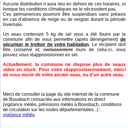
Aucune distribution n’aura lieu en dehors de ces horaires, ni
lorsque les conditions climatiques ne le nécessitent pas.
Ces permanences pourront être suspendues sans préavis
en cas d’absence de neige ou de verglas durant la période
hivernale.
Un seau contenant 5 kg de sel vous a été fourni par la
commune afin de vous permettre (après déneigement)
de
sécuriser le trottoir de votre habitation
. Le récipient doit
être conservé et,
exclusivement
muni de celui-ci, vous
pouvez vous réapprovisionner en sel.
Actuellement, la commune ne dispose plus de seaux
vides en stock. Pour votre réapprovisionnement, merci
de vous munir de votre ancien seau, ou d'un autre seau.
Merci de consulter la page du site internet de la commune
de Bousbach consacrée aux informations en direct
(vigilance météo, prévisions météo à Bousbach, conditions
de circulation sur les routes départementales...) :
vigilance météo