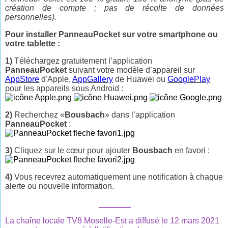
création de compte ; pas de récolte de données
personnelles).
Pour installer PanneauPocket sur votre smartphone ou
votre tablette :
1)
Téléchargez gratuitement l’application
PanneauPocket
suivant votre modèle d’appareil sur
AppStore
d'Apple,
AppGallery
de Huawei ou
GooglePlay
pour les appareils sous Android :
2)
Recherchez «
Bousbach
» dans l’application
PanneauPocket
:
3)
Cliquez sur le cœur pour ajouter
Bousbach
en favori :
4)
Vous recevrez automatiquement une notification à chaque
alerte ou nouvelle information.
_______
La chaîne locale TV8 Moselle-Est a diffusé le 12 mars 2021