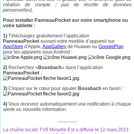
création de compte ; pas de récolte de données
personnelles).
Pour installer PanneauPocket sur votre smartphone ou
votre tablette :
1)
Téléchargez gratuitement l’application
PanneauPocket
suivant votre modèle d’appareil sur
AppStore
d'Apple,
AppGallery
de Huawei ou
GooglePlay
pour les appareils sous Android :
2)
Recherchez «
Bousbach
» dans l’application
PanneauPocket
:
3)
Cliquez sur le cœur pour ajouter
Bousbach
en favori :
4)
Vous recevrez automatiquement une notification à chaque
alerte ou nouvelle information.
_______
La chaîne locale TV8 Moselle-Est a diffusé le 12 mars 2021