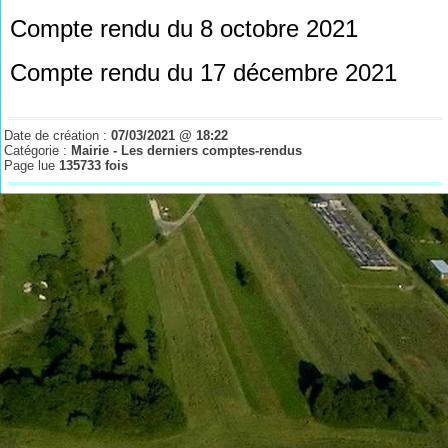
Compte rendu du 8 octobre 2021
Compte rendu du 17 décembre 2021
Date de création :
07/03/2021 @ 18:22
Catégorie :
Mairie - Les derniers comptes-rendus
Page lue
135733 fois