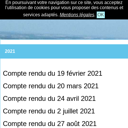
En poursuivant votre navigation sur ce site, vous acceptez
l'utilisation de cookies pour vous proposer des contenus et
services adaptés.
Mentions légales
.
OK
2021
Compte rendu du 19 février 2021
Compte rendu du 20 mars 2021
Compte rendu du 24 avril 2021
Compte rendu du 2 juillet 2021
Compte rendu du 27 août 2021