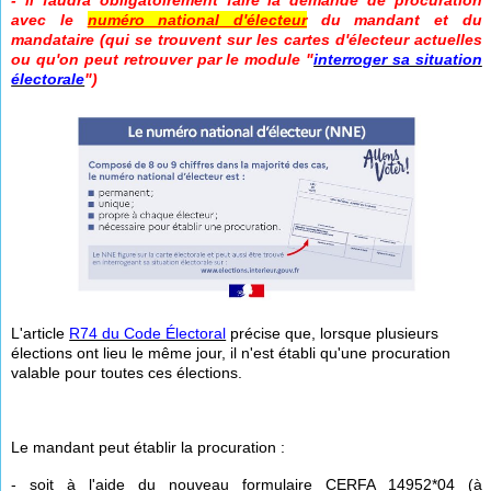
- il faudra obligatoirement faire la demande de procuration
avec le
numéro national d'électeur
du mandant et du
mandataire (qui se trouvent sur les cartes d'électeur actuelles
ou qu'on peut retrouver par le module "
interroger sa situation
électorale
")
L'article
R74 du Code Électoral
précise que, lorsque plusieurs
élections ont lieu le même jour, il n'est établi qu'une procuration
valable pour toutes ces élections.
Le mandant peut établir la procuration :
- soit à l'aide du nouveau formulaire CERFA 14952*04 (à