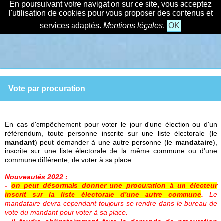
En poursuivant votre navigation sur ce site, vous acceptez
l'utilisation de cookies pour vous proposer des contenus et
services adaptés.
Mentions légales
.
OK
Vote par procuration
En cas d'empêchement pour voter le jour d'une élection ou d'un
référendum, toute personne inscrite sur une liste électorale (le
mandant
) peut demander à une autre personne (le
mandataire
),
inscrite sur une liste électorale de la même commune ou d'une
commune différente, de voter à sa place.
Nouveautés 2022 :
-
on peut désormais donner une procuration à un électeur
inscrit sur la liste électorale d'une autre commune
.
Le
mandataire devra cependant toujours se rendre dans le bureau de
vote du mandant pour voter à sa place.