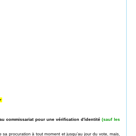
ur
 commissariat pour une vérification d'identité
(sauf les
aire sa procuration à tout moment et jusqu’au jour du vote, mais,