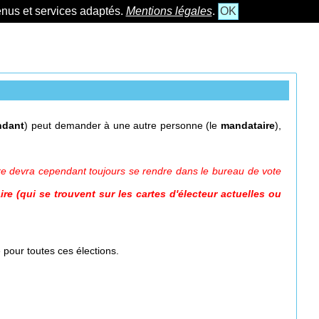
tenus et services adaptés.
Mentions légales
.
OK
ndant
) peut demander à une autre personne (le
mandataire
),
e devra cependant toujours se rendre dans le bureau de vote
 (qui se trouvent sur les cartes d'électeur actuelles ou
e pour toutes ces élections.