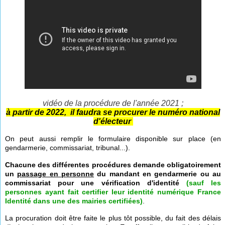
vidéo de la procédure de l'année 2021 ;
à partir de 2022, il faudra se procurer le numéro national
d'électeur
On peut aussi remplir le formulaire disponible sur place (en
gendarmerie, commissariat, tribunal...).
Chacune des différentes procédures demande obligatoirement
un
passage en personne
du mandant en gendarmerie ou au
commissariat pour une vérification d'identité
(sauf les
personnes ayant fait certifier leur identité numérique France
Identité dans une des mairies certifiées)
.
La procuration doit être faite le plus tôt possible, du fait des délais