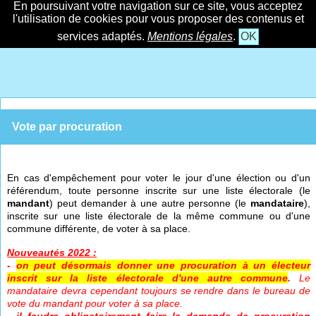
En poursuivant votre navigation sur ce site, vous acceptez
l'utilisation de cookies pour vous proposer des contenus et
services adaptés.
Mentions légales
.
OK
Vote par procuration
En cas d'empêchement pour voter le jour d'une élection ou d'un
référendum, toute personne inscrite sur une liste électorale (le
mandant
) peut demander à une autre personne (le
mandataire
),
inscrite sur une liste électorale de la même commune ou d'une
commune différente, de voter à sa place.
Nouveautés 2022 :
-
on peut désormais donner une procuration à un électeur
inscrit sur la liste électorale d'une autre commune
.
Le
mandataire devra cependant toujours se rendre dans le bureau de
vote du mandant pour voter à sa place.