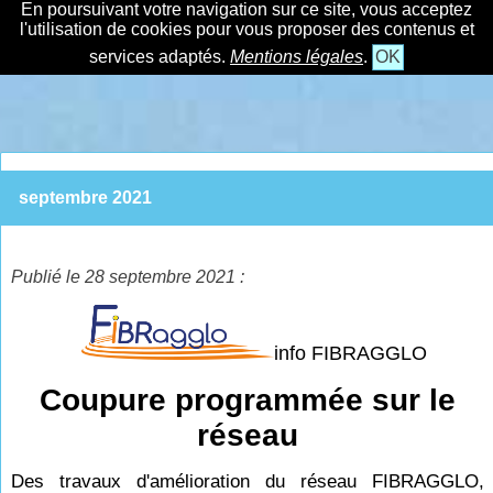
En poursuivant votre navigation sur ce site, vous acceptez
l'utilisation de cookies pour vous proposer des contenus et
services adaptés.
Mentions légales
.
OK
septembre 2021
Publié le 28 septembre 2021 :
info FIBRAGGLO
Coupure programmée sur le
réseau
Des travaux d'amélioration du réseau FIBRAGGLO,