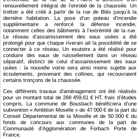
renouvellement intégral de l’enrobé de la chaussée. Un
trottoir a été créé à partir de la rue de Blés jusqu’à la
dernière habitation. La pose d’un poteau d’incendie
supplémentaire a renforcé la défense incendie,
notamment celles des bâtiments à l’extrémité de la rue.
Le réseau d’assainissement des eaux usées a été
prolongé pour que chaque riverain ait la possibilité de se
connecter à ce réseau. Un exutoire a été réalisé pour
conduire des eaux de ruissellement dans un réseau
séparatif, distinct de celui d’assainissement des eaux
usées : la nouvelle voirie sera ainsi moins sujette aux
écoulements, provenant des collines, qui recouvraient
certains tronçons de la chaussée.
Ces différents travaux d'aménagement ont été réalisés
pour un montant total de 268
459,61
€ HT, frais d’études
compris. La commune de Bousbach bénéficiera d’une
subvention « Ambition Moselle » de 47
000
€ de la part du
Conseil Départemental de la Moselle et de 50
000
€ du
fonds de concours aux communes de la part de
Communauté d’Agglomération de Forbach Porte de
France.