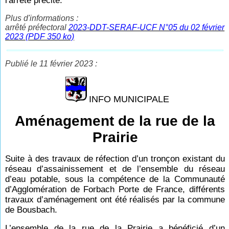
l'arrêté précité.
Plus d'informations :
arrêté préfectoral
2023-DDT-SERAF-UCF N°05 du 02 février
2023 (PDF 350 ko)
Publié le 11 février 2023 :
INFO MUNICIPALE
Aménagement de la rue de la
Prairie
Suite à des travaux de réfection d’un tronçon existant du
réseau d’assainissement et de l’ensemble du réseau
d’eau potable, sous la compétence de la Communauté
d’Agglomération de Forbach Porte de France, différents
travaux d’aménagement ont été réalisés par la commune
de Bousbach.
L’ensemble de la rue de la Prairie a bénéficié d’un