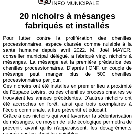
INFO MUNICIPALE
20 nichoirs à mésanges
fabriqués et installés
Pour lutter contre la prolifération des chenilles
processionnaires, espèce classée comme nuisible à la
santé humaine depuis avril 2022, M. Joël MAYER,
conseiller municipal délégué, a fabriqué vingt nichoirs à
mésanges. La mésange est la première prédatrice des
chenilles processionnaires. D’après l’ONF, un couple de
mésange peut manger plus de 500 chenilles
processionnaires par jour.
Ces nichoirs ont été installés en premier lieu à proximité
de l’Espace Loisirs, où des chenilles processionnaires se
trouvaient les années précédentes. D’autres nichoirs ont
été accrochés en forêt, ainsi que trois exemplaires à
l’école communale, à titre préventif et éducatif.
Grâce à ces nichoirs qui vont favoriser la sédentarisation
de mésanges, ce moyen de lutte écologique permettra de
prévenir, avant qu’ils n'apparaissent, les désagréments
causés par les chenilles nuisibles.