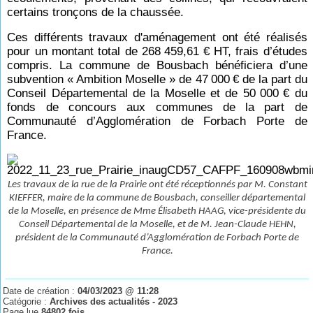
certains tronçons de la chaussée.
Ces différents travaux d'aménagement ont été réalisés
pour un montant total de 268
459,61
€ HT, frais d’études
compris. La commune de Bousbach bénéficiera d’une
subvention « Ambition Moselle » de 47
000
€ de la part du
Conseil Départemental de la Moselle et de 50
000
€ du
fonds de concours aux communes de la part de
Communauté d’Agglomération de Forbach Porte de
France.
Les travaux de la rue de la Prairie ont été réceptionnés par M. Constant
KIEFFER, maire de la commune de Bousbach, conseiller départemental
de la Moselle, en présence de Mme Élisabeth HAAG, vice-présidente du
Conseil Départemental de la Moselle, et de M. Jean-Claude HEHN,
président de la Communauté d’Agglomération de Forbach Porte de
France.
Date de création :
04/03/2023 @ 11:28
Catégorie :
Archives des actualités - 2023
Page lue
84802 fois