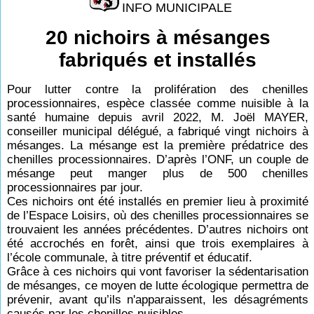
INFO MUNICIPALE
20 nichoirs à mésanges
fabriqués et installés
Pour lutter contre la prolifération des chenilles
processionnaires, espèce classée comme nuisible à la
santé humaine depuis avril 2022, M. Joël MAYER,
conseiller municipal délégué, a fabriqué vingt nichoirs à
mésanges. La mésange est la première prédatrice des
chenilles processionnaires. D’après l’ONF, un couple de
mésange peut manger plus de 500 chenilles
processionnaires par jour.
Ces nichoirs ont été installés en premier lieu à proximité
de l’Espace Loisirs, où des chenilles processionnaires se
trouvaient les années précédentes. D’autres nichoirs ont
été accrochés en forêt, ainsi que trois exemplaires à
l’école communale, à titre préventif et éducatif.
Grâce à ces nichoirs qui vont favoriser la sédentarisation
de mésanges, ce moyen de lutte écologique permettra de
prévenir, avant qu’ils n'apparaissent, les désagréments
causés par les chenilles nuisibles.