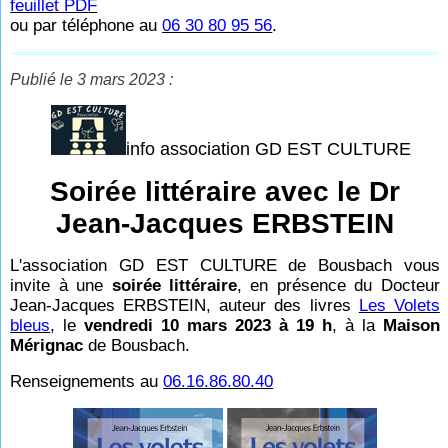
feuillet PDF
ou par téléphone au
06 30 80 95 56
.
Publié le 3 mars 2023 :
info association GD EST CULTURE
Soirée littéraire avec le Dr
Jean-Jacques ERBSTEIN
L'association GD EST CULTURE de Bousbach vous
invite à une
soirée littéraire
, en présence du Docteur
Jean-Jacques ERBSTEIN, auteur des livres
Les Volets
bleus
, le
vendredi 10 mars 2023 à 19 h
, à la
Maison
Mérignac
de Bousbach.
Renseignements au
06.16.86.80.40