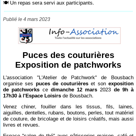
🍽 Un repas sera servi aux participants.
Publié le 4 mars 2023
Puces des couturières
Exposition de patchworks
L'association "L'Atelier de Patchwork" de Bousbach
organise ses
puces de couturières
et son
exposition
de patchworks
ce
dimanche 12 mars
2023
de 9h à
17h30 à l'Espace Loisirs
de Bousbach.
Venez chiner, fouiller dans les tissus, fils, laines,
aiguilles, dentelles, rubans, boutons, perles, tout matériel
de couture, de bricolage et de loisirs créatifs, mais aussi
livres et revues.
Espace "salon de thé" avec pâtisseries maison, café et