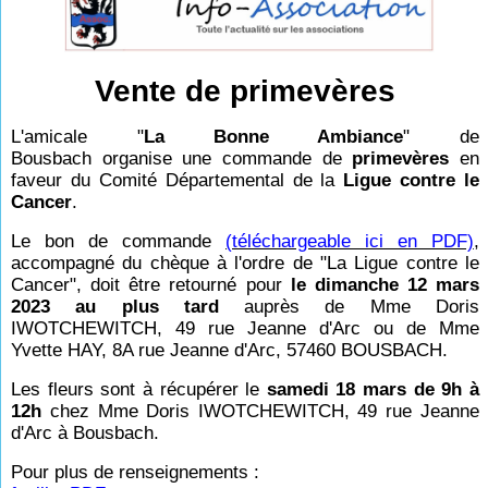
Vente de primevères
L'amicale "
La Bonne Ambiance
" de
Bousbach organise une commande de
primevères
en
faveur du Comité Départemental de la
Ligue contre le
Cancer
.
Le bon de commande
(téléchargeable ici en PDF)
,
accompagné du chèque à l'ordre de "La Ligue contre le
Cancer", doit être retourné pour
le dimanche 12 mars
2023 au plus tard
auprès de Mme Doris
IWOTCHEWITCH, 49 rue Jeanne d'Arc ou de Mme
Yvette HAY, 8A rue Jeanne d'Arc, 57460 BOUSBACH.
Les fleurs sont à récupérer le
samedi 18 mars de 9h à
12h
chez Mme Doris IWOTCHEWITCH, 49 rue Jeanne
d'Arc à Bousbach.
Pour plus de renseignements :