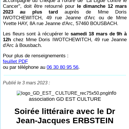
accompagné du chèque à l'ordre de "La Ligue contre le
Cancer", doit être retourné pour
le dimanche 12 mars
2023 au plus tard
auprès de Mme Doris
IWOTCHEWITCH, 49 rue Jeanne d'Arc ou de Mme
Yvette HAY, 8A rue Jeanne d'Arc, 57460 BOUSBACH.
Les fleurs sont à récupérer le
samedi 18 mars de 9h à
12h
chez Mme Doris IWOTCHEWITCH, 49 rue Jeanne
d'Arc à Bousbach.
Pour plus de renseignements :
feuillet PDF
ou par téléphone au
06 30 80 95 56
.
Publié le 3 mars 2023 :
info
association GD EST CULTURE
Soirée littéraire avec le Dr
Jean-Jacques ERBSTEIN