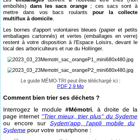
emboîtés)
dans les sacs orange
; ces sacs sont à
mettre dans vos bacs roulants
pour la collecte
multiflux à domicile
.
Les bornes d'apport volontaires bleues (papier et petits
emballages cartonnés) et vertes (emballages en verre)
restent à votre disposition à l'Espace Loisirs, devant le
local des arboriculteurs et rue du Hollinger.
Le guide MÉMO-TRI peut être téléchargé ici :
PDF 2,9 Mo
Comment bien trier ses déchets ?
Interrogez le module
#Mémotri
, à droite de la
page internet
"Trier mieux, trier plus" du Sydeme
ou encore sur
Sydem'app, l'appli mobile du
Sydeme
pour votre smartphone :