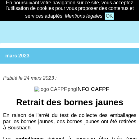
En poursuivant votre navigation sur ce site, vous acceptez
l'utilisation de cookies pour vous proposer des contenus et
services adaptés.
Mentions légales
.
OK
mars 2023
Publié le 24 mars 2023 :
INFO CAFPF
Retrait des bornes jaunes
En raison de l'arrêt du test de collecte des emballages
par les bornes jaunes, ces bornes jaunes ont été retirées
à Bousbach.
Les
emballages
doivent à nouveau être triés (non