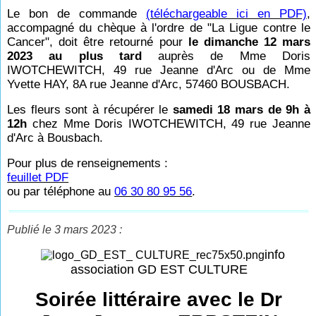
Le bon de commande
(téléchargeable ici en PDF)
,
accompagné du chèque à l'ordre de "La Ligue contre le
Cancer", doit être retourné pour
le dimanche 12 mars
2023 au plus tard
auprès de Mme Doris
IWOTCHEWITCH, 49 rue Jeanne d'Arc ou de Mme
Yvette HAY, 8A rue Jeanne d'Arc, 57460 BOUSBACH.
Les fleurs sont à récupérer le
samedi 18 mars de 9h à
12h
chez Mme Doris IWOTCHEWITCH, 49 rue Jeanne
d'Arc à Bousbach.
Pour plus de renseignements :
feuillet PDF
ou par téléphone au
06 30 80 95 56
.
Publié le 3 mars 2023 :
info
association GD EST CULTURE
Soirée littéraire avec le Dr