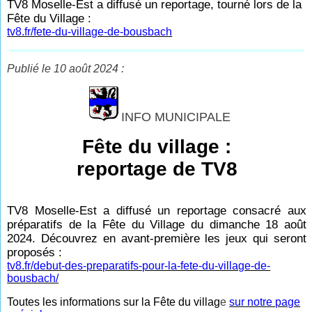
TV8 Moselle-Est a diffusé un reportage, tourné lors de la
Fête du Village :
tv8.fr/fete-du-village-de-bousbach
Publié le 10 août 2024 :
INFO MUNICIPALE
Fête du village :
reportage de TV8
TV8 Moselle-Est a diffusé un reportage consacré aux
préparatifs de la Fête du Village du dimanche 18 août
2024. Découvrez en avant-première les jeux qui seront
proposés :
tv8.fr/debut-des-preparatifs-pour-la-fete-du-village-de-
bousbach/
Toutes les informations sur la Fête du villag
e
sur notre page