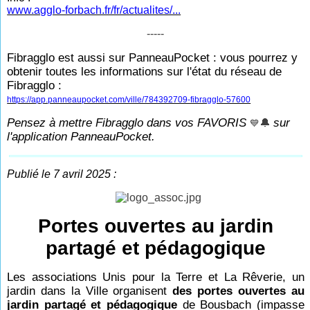
www.agglo-forbach.fr/fr/actualites/...
-----
Fibragglo est aussi sur PanneauPocket : vous pourrez y
obtenir toutes les informations sur l'état du réseau de
Fibragglo :
https://app.panneaupocket.com/ville/784392709-fibragglo-57600
Pensez à mettre Fibragglo dans vos FAVORIS
sur
🔔
💙
l'application PanneauPocket.
Publié le 7 avril 2025 :
Portes ouvertes au jardin
partagé et pédagogique
Les associations Unis pour la Terre et La Rêverie, un
jardin dans la Ville organisent
des portes ouvertes au
jardin partagé et pédagogique
de Bousbach (impasse