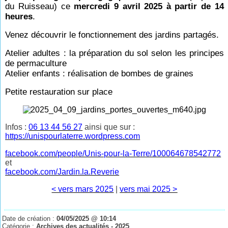
du Ruisseau) ce
mercredi 9 avril 2025 à partir de 14
heures
.
Venez découvrir le fonctionnement des jardins partagés.
Atelier adultes : la préparation du sol selon les principes
de permaculture
Atelier enfants : réalisation de bombes de graines
Petite restauration sur place
Infos :
06 13 44 56 27
ainsi que sur :
https://unispourlaterre.wordpress.com
facebook.com/people/Unis-pour-la-Terre/100064678542772
et
facebook.com/Jardin.la.Reverie
< vers mars 2025
|
vers mai 2025 >
Date de création :
04/05/2025 @ 10:14
Catégorie :
Archives des actualités - 2025