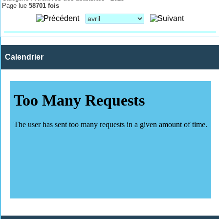
Page lue
58701 fois
Calendrier