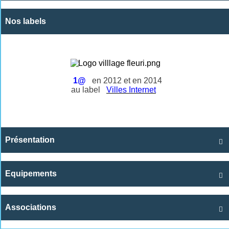
Nos labels
1@
en 2012 et en 2014
au label
Villes Internet
Présentation

Equipements

Associations
