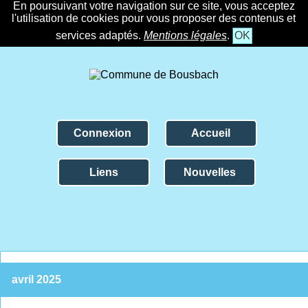
En poursuivant votre navigation sur ce site, vous acceptez
l'utilisation de cookies pour vous proposer des contenus et
services adaptés.
Mentions légales
.
OK
Connexion
Accueil
Liens
Nouvelles
avril 2025