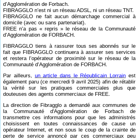
d’Agglomération de Forbach.
FIBRAGGLO n’est ni un réseau ADSL, ni un réseau TNT.
FIBRAGGLO ne fait aucun démarchage commercial à
domicile (avec ou sans partenariat).
FREE n’a pas « repris » le réseau de la Communauté
d’Agglomération de FORBACH.
FIBRAGGLO tiens à rassurer tous ses abonnés sur le
fait que FIBRAGGLO continuera à assurer ses services
et restera l’opérateur de proximité sur le réseau de la
Communauté d’Agglomération de FORBACH.
Par ailleurs,
un article dans le Républicain Lorrain
est
également paru (ce mercredi 9 avril 2025) afin de rétablir
la vérité sur les pratiques commerciales plus que
douteuses des agents commerciaux de FREE.
La direction de Fibragglo a demandé aux communes de
la Communauté d'Agglomération de Forbach de
transmettre ces informations pour que les administrés
choisissent en toutes connaissances de cause un
opérateur Internet, et non sous le coup de la crainte de
perte de service annoncé par ces commerciaux peu