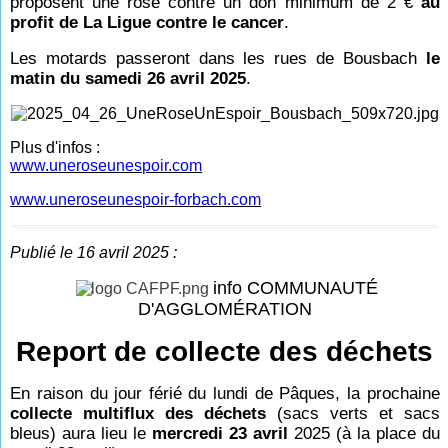
proposent une rose contre un don minimum de 2 €
au
profit de La Ligue contre le cancer
.
Les motards passeront dans les rues de Bousbach
le
matin du samedi 26 avril 2025
.
Plus d'infos :
www.uneroseunespoir.com
www.uneroseunespoir-forbach.com
Publié le 16 avril 2025 :
info COMMUNAUTÉ
D'AGGLOMÉRATION
Report de collecte des déchets
En raison du jour férié du lundi de Pâques, la prochaine
collecte multiflux des déchets
(sacs verts et sacs
bleus) aura lieu le
mercredi 23 avril
2025 (à la place du