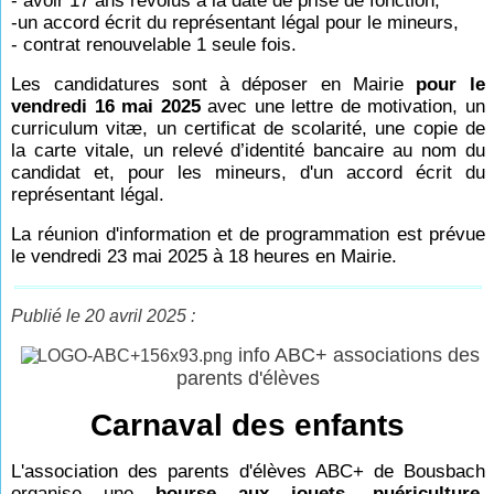
- avoir 17 ans révolus à la date de prise de fonction,
-un accord écrit du représentant légal pour le mineurs,
- contrat renouvelable 1 seule fois.
Les candidatures sont à déposer en Mairie
pour le
vendredi 16 mai 2025
avec une lettre de motivation, un
curriculum vitæ, un certificat de scolarité, une copie de
la carte vitale, un relevé d’identité bancaire au nom du
candidat et, pour les mineurs, d'un accord écrit du
représentant légal.
La réunion d'information et de programmation est prévue
le vendredi 23 mai 2025 à 18 heures en Mairie.
Publié le 20 avril 2025 :
info ABC+ associations des
parents d'élèves
Carnaval des enfants
L'association des parents d'élèves ABC+ de Bousbach
organise une
bourse aux jouets, puériculture,