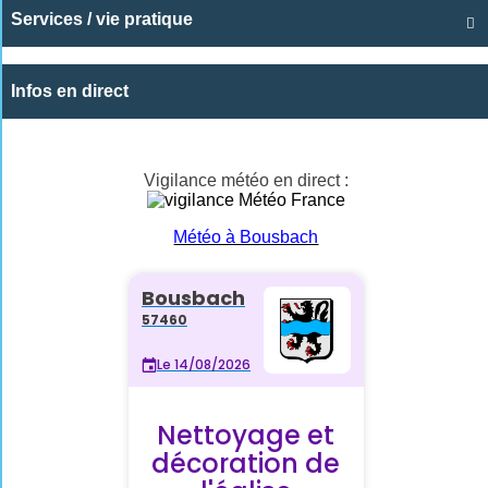
Services / vie pratique

Infos en direct
Vigilance météo en direct :
Météo à Bousbach