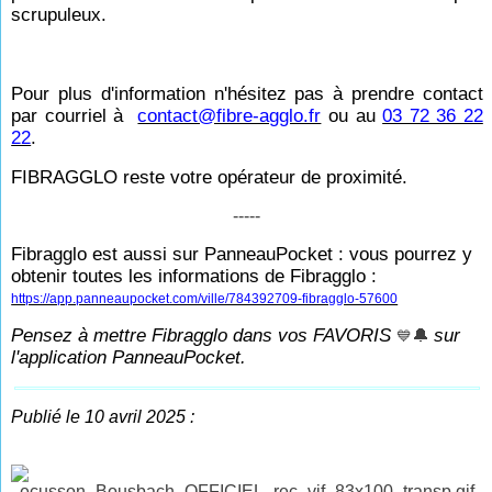
scrupuleux.
Pour plus d'information n'hésitez pas à prendre contact
par courriel à
contact@fibre-agglo.fr
ou au
03 72 36 22
22
.
FIBRAGGLO reste votre opérateur de proximité.
-----
Fibragglo est aussi sur PanneauPocket : vous pourrez y
obtenir toutes les informations de Fibragglo :
https://app.panneaupocket.com/ville/784392709-fibragglo-57600
Pensez à mettre Fibragglo dans vos FAVORIS
sur
🔔
💙
l'application PanneauPocket.
Publié le 10 avril 2025 :