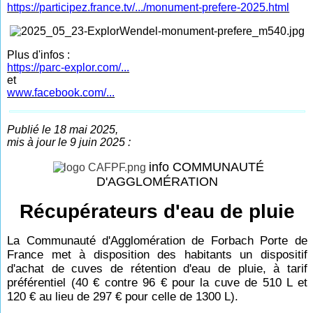
https://participez.france.tv/.../monument-prefere-2025.html
Plus d'infos :
https://parc-explor.com/...
et
www.facebook.com/...
Publié le 18 mai 2025,
mis à jour le 9 juin 2025 :
info COMMUNAUTÉ
D'AGGLOMÉRATION
Récupérateurs d'eau de pluie
La Communauté d'Agglomération de Forbach Porte de
France met à disposition des habitants un dispositif
d'achat de cuves de rétention d'eau de pluie, à tarif
préférentiel (40 € contre 96 € pour la cuve de 510 L et
120 € au lieu de 297 € pour celle de 1300 L).