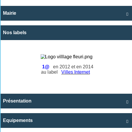
Mairie

Nos labels
1@
en 2012 et en 2014
au label
Villes Internet
Présentation

Equipements
