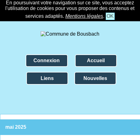
En poursuivant votre navigation sur ce site, vous acceptez
l'utilisation de cookies pour vous proposer des contenus et
services adaptés.
Mentions légales
.
OK
Connexion
Accueil
Liens
Nouvelles
mai 2025