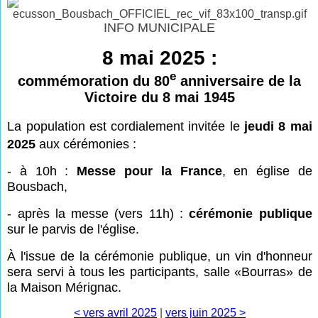
INFO MUNICIPALE
8 mai 2025 :
e
commémoration du 80
anniversaire de la
Victoire du 8 mai 1945
La
population est cordialement invitée le
jeudi 8 mai
2025
aux cérémonies :
- à 10h :
Messe pour la France
, en église de
Bousbach,
- après la messe (vers 11h) :
cérémonie publique
sur le parvis de l'église.
À l'issue de la cérémonie publique, un vin d'honneur
sera servi à tous les participants, salle «
Bourras» de
la Maison Mérignac.
< vers avril 2025
|
vers juin 2025 >