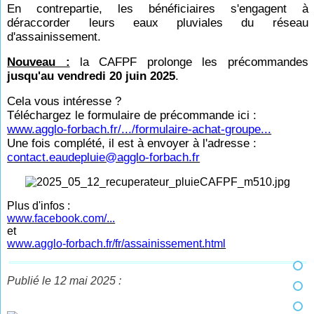
En contrepartie, les bénéficiaires s'engagent à
déraccorder leurs eaux pluviales du réseau
d'assainissement.
Nouveau :
la CAFPF prolonge les précommandes
jusqu'au vendredi 20 juin 2025
.
Cela vous intéresse ?
Téléchargez le formulaire de précommande ici :
www.agglo-forbach.fr/.../formulaire-achat-groupe...
Une fois complété, il est à envoyer à l'adresse :
contact.eaudepluie@agglo-forbach.fr
Plus d'infos :
www.facebook.com/...
et
www.agglo-forbach.fr/fr/assainissement.html
Publié le 12 mai 2025 :