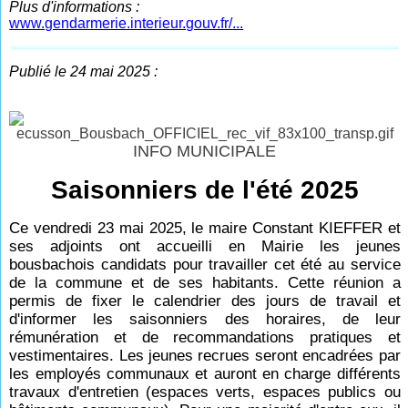
Plus d'informations :
www.gendarmerie.interieur.gouv.fr/...
Publié le 24 mai 2025 :
INFO MUNICIPALE
Saisonniers de l'été 2025
Ce vendredi 23 mai 2025, le maire Constant KIEFFER et
ses adjoints ont accueilli en Mairie les jeunes
bousbachois candidats pour travailler cet été au service
de la commune et de ses habitants. Cette réunion a
permis de fixer le calendrier des jours de travail et
d'informer les saisonniers des horaires, de leur
rémunération et de recommandations pratiques et
vestimentaires. Les jeunes recrues seront encadrées par
les employés communaux et auront en charge différents
travaux d'entretien (espaces verts, espaces publics ou