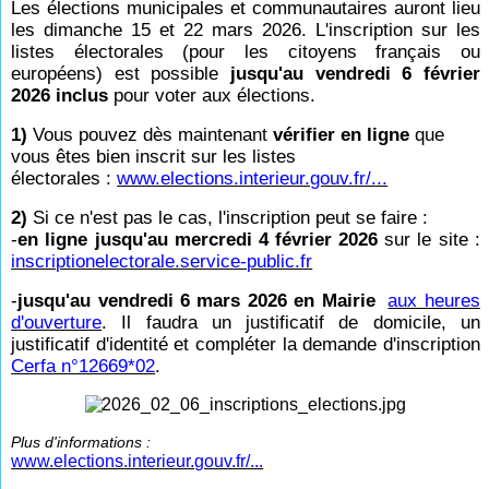
Les élections municipales et communautaires auront lieu
les dimanche 15 et 22 mars 2026. L'inscription sur les
listes électorales (pour les citoyens français ou
européens) est possible
jusqu'au vendredi 6 février
2026 inclus
pour voter aux élections.
1)
Vous pouvez dès maintenant
vérifier en ligne
que
vous êtes bien inscrit sur les listes
électorales :
www.elections.interieur.gouv.fr/...
2)
Si ce n'est pas le cas, l'inscription peut se faire :
-
en ligne jusqu'au mercredi 4 février 2026
sur le site :
inscriptionelectorale.service-public.fr
-
jusqu'au vendredi 6 mars 2026 en Mairie
aux heures
d'ouverture
. Il faudra un justificatif de domicile, un
justificatif d'identité et compléter la demande d'inscription
Cerfa n°12669*02
.
Plus d'informations :
www.elections.interieur.gouv.fr/...