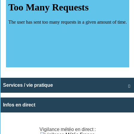
Services / vie pratique

Infos en direct
Vigilance météo en direct :