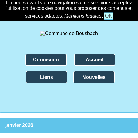
En poursuivant votre navigation sur ce site, vous acceptez
l'utilisation de cookies pour vous proposer des contenus et
services adaptés.
Mentions légales
.
OK
Connexion
Accueil
Liens
Nouvelles
janvier 2026