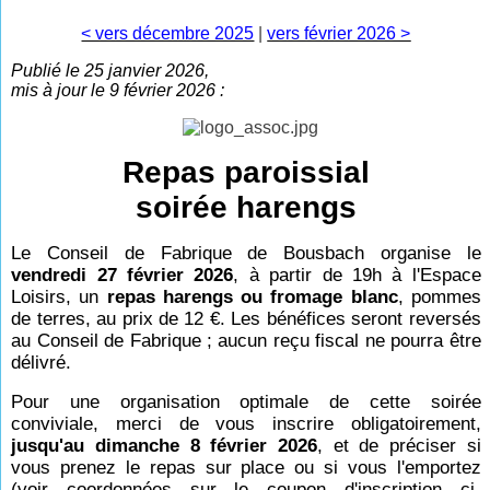
< vers décembre 2025
|
vers février 2026 >
Publié le 25 janvier 2026,
mis à jour le 9 février 2026 :
Repas paroissial
soirée harengs
Le Conseil de Fabrique de Bousbach organise le
vendredi 27 février 2026
, à partir de 19h à l'Espace
Loisirs, un
repas harengs ou fromage blanc
, pommes
de terres, au prix de 12 €.
Les bénéfices seront reversés
au Conseil de Fabrique ; aucun reçu fiscal ne pourra être
délivré.
Pour une organisation optimale de cette soirée
conviviale, merci de vous inscrire obligatoirement,
jusqu'au dimanche 8 février 2026
, et de préciser si
vous prenez le repas sur place ou si vous l'emportez
(voir coordonnées sur le coupon d'inscription ci-