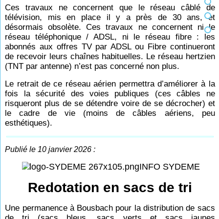
Ces travaux ne concernent que le réseau câblé de
télévision, mis en place il y a près de 30 ans, et
désormais obsolète. Ces travaux ne concernent ni le
réseau téléphonique / ADSL, ni le réseau fibre : les
abonnés aux offres TV par ADSL ou Fibre continueront
de recevoir leurs chaînes habituelles. Le réseau hertzien
(TNT par antenne) n’est pas concerné non plus.
Le retrait de ce réseau aérien permettra d’améliorer à la
fois la sécurité des voies publiques (ces câbles ne
risqueront plus de se détendre voire de se décrocher) et
le cadre de vie (moins de câbles aériens, peu
esthétiques).
Publié le 10 janvier 2026 :
INFO SYDEME
Redotation en sacs de tri
Une permanence à Bousbach pour la distribution de sacs
de tri (sacs bleus, sacs verts et sacs jaunes