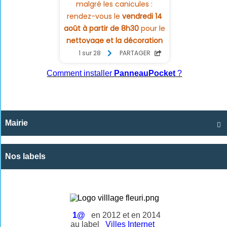
Comment installer
PanneauPocket
?
Mairie

Nos labels
1@
en 2012 et en 2014
au label
Villes Internet