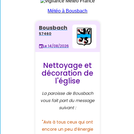
Météo à Bousbach