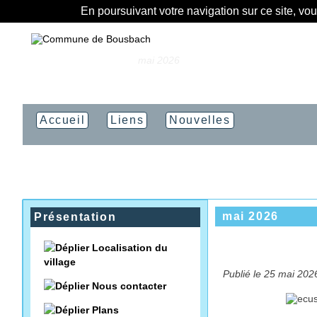
En poursuivant votre navigation sur ce site, vo
Vous êtes ici :
Accueil
»
mai 2026
Accueil
Liens
Nouvelles
mai 2026
Présentation
Localisation du
village
Publié le 25 mai 2026
Nous contacter
Plans