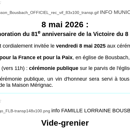
:
INFO MUNI
8 mai 2026 :
e
ration du 81
anniversaire de la Victoire du 8
t cordialement invitée le
vendredi 8 mai 2025
aux cérém
our la France et pour la Paix
, en église de Bousbach,
 (vers 11h) :
cérémonie publique
sur le parvis de l'églis
cérémonie publique, un vin d'honneur sera servi à tous 
de la Maison Mérignac.
:
info FAMILLE LORRAINE BOUS
Vide-grenier