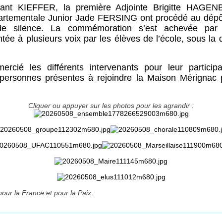
tant KIEFFER, la première Adjointe Brigitte HAGE
artementale Junior Jade FERSING ont procédé au dépôt
e silence. La commémoration s’est achevée par l
tée à plusieurs voix par les élèves de l’école, sous la d
rcié les différents intervenants pour leur participa
personnes présentes à rejoindre la Maison Mérignac 
Cliquer ou appuyer sur les photos pour les agrandir :
our la France et pour la Paix :