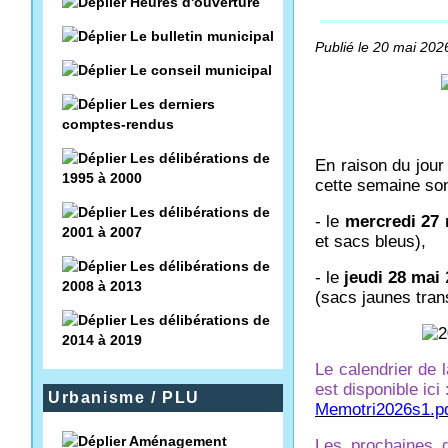
Heures d'ouverture
Le bulletin municipal
Publié le 20 mai 2026
Le conseil municipal
Les derniers
comptes-rendus
Les délibérations de
En raison du jour
1995 à 2000
cette semaine sont
Les délibérations de
- le
mercredi 27
2001 à 2007
et sacs bleus),
Les délibérations de
- le
jeudi 28 mai
2008 à 2013
(sacs jaunes tran
Les délibérations de
2014 à 2019
Le calendrier de
est disponible ici 
Urbanisme / PLU
Memotri2026s1.p
Aménagement
Les prochaines d