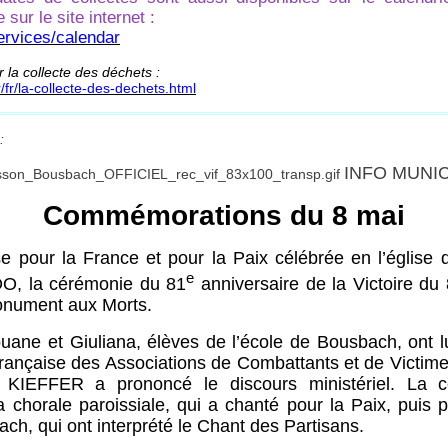
 sur le site internet :
services/calendar
r la collecte des déchets :
fr/la-collecte-des-dechets.html
:
INFO MUNI
Commémorations du 8 mai
 pour la France et pour la Paix célébrée en l’église
e
DO, la cérémonie du 81
anniversaire de la Victoire du
Monument aux Morts.
ouane et Giuliana, élèves de l’école de Bousbach, ont
rançaise des Associations de Combattants et de Victime
 KIEFFER a prononcé le discours ministériel. La 
 chorale paroissiale, qui a chanté pour la Paix, puis 
ach, qui ont interprété le Chant des Partisans.