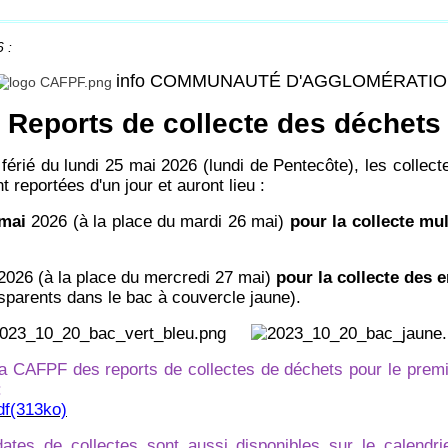
 :
info COMMUNAUTÉ D'AGGLOMÉRATI
Reports de collecte des déchets
 férié du lundi 25 mai 2026 (lundi de Pentecôte), les collec
 reportées d'un jour et auront lieu :
 mai
2026 (à la place du mardi 26 mai)
pour la collecte mul
2026 (à la place du mercredi 27 mai)
pour la collecte des 
sparents dans le bac à couvercle jaune).
 la CAFPF des reports de collectes de déchets pour le prem
:
df(313ko)
ates de collectes sont aussi disponibles sur le calendrier