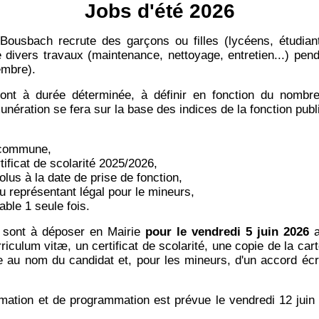
Jobs d'été 2026
usbach recrute des garçons ou filles (lycéens, étudiant
ivers travaux (maintenance, nettoyage, entretien...) pend
embre).
ont à durée déterminée, à définir en fonction du nombr
ération se fera sur la base des indices de la fonction publiq
a commune,
tificat de scolarité 2025/2026,
olus à la date de prise de fonction,
u représentant légal pour le mineurs,
able 1 seule fois.
 sont à déposer en Mairie
pour le vendredi 5 juin 2026
a
riculum vitæ, un certificat de scolarité, une copie de la cart
re au nom du candidat et, pour les mineurs, d'un accord écr
rmation et de programmation est prévue le vendredi 12 jui