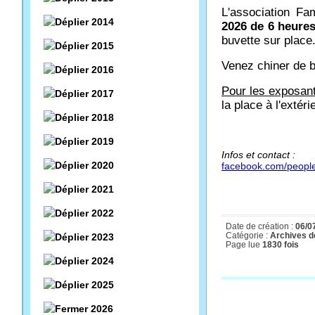
L'association Fa
2014
2026 de 6 heures
buvette sur place
2015
Venez chiner de b
2016
Pour les exposan
2017
la place à l'extéri
2018
2019
Infos et contact :
2020
facebook.com/people
2021
2022
Date de création :
06/0
Catégorie :
Archives de
2023
Page lue
1830 fois
2024
2025
2026