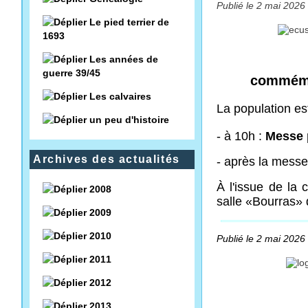
Publié le 2 mai 2026 
Le pied terrier de
1693
Les années de
guerre 39/45
commémo
Les calvaires
La
population es
un peu d'histoire
- à 10h :
Messe p
Archives des actualités
- après la messe
À l'issue de la 
2008
salle «
Bourras» 
2009
2010
Publié le 2 mai 2026 
2011
2012
2013