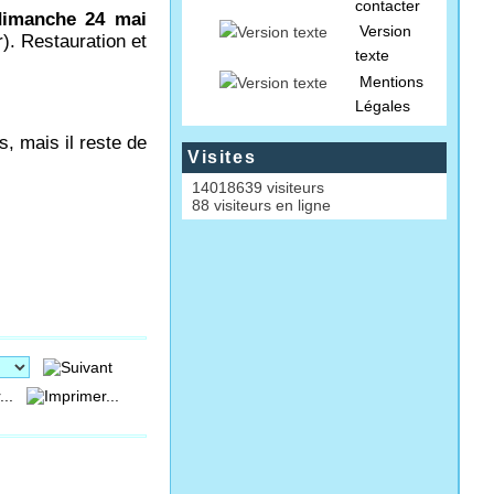
contacter
 dimanche 24 mai
Version
r). Restauration et
texte
Mentions
Légales
s, mais il reste de
Visites
14018639 visiteurs
88 visiteurs en ligne
...