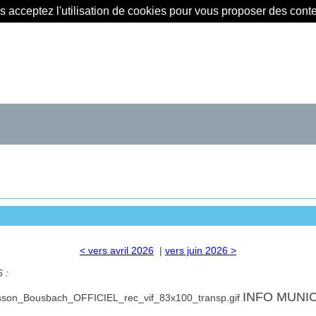
us acceptez l'utilisation de cookies pour vous proposer des con
< vers avril 2026
|
vers juin 2026 >
 :
INFO MUNI