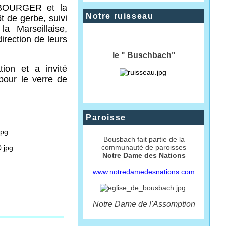
NBOURGER et la
Notre ruisseau
 de gerbe, suivi
a Marseillaise,
irection de leurs
le " Buschbach"
tion et a invité
pour le verre de
Paroisse
Bousbach fait partie de la
communauté de paroisses
Notre Dame des Nations
www.notredamedesnations.com
Notre Dame de l'Assomption