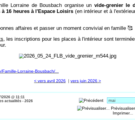
mille Lorraine de Bousbach organise un
vide-grenier le
 à 16 heures à l'Espace Loisirs
(en intérieur et à l'extérieu
.
onnes affaires et passer un moment convivial en famille 🥰
ts
, les inscriptions pour les places à l'intérieur sont terminée
eur.
/Famille-Lorraine-Bousbach/...
< vers avril 2026
|
vers juin 2026 >
7/2026 @ 11:11
s actualités - 2026
Prévisualiser
Imprimer...