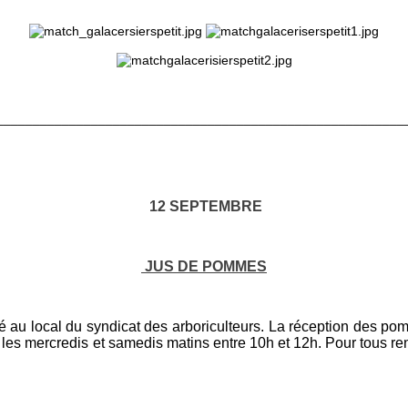
________________________________________________________
12 SEPTEMBRE
JUS DE POMMES
au local du syndicat des arboriculteurs. La réception des pom
ue les mercredis et samedis matins entre 10h et 12h. Pour tous