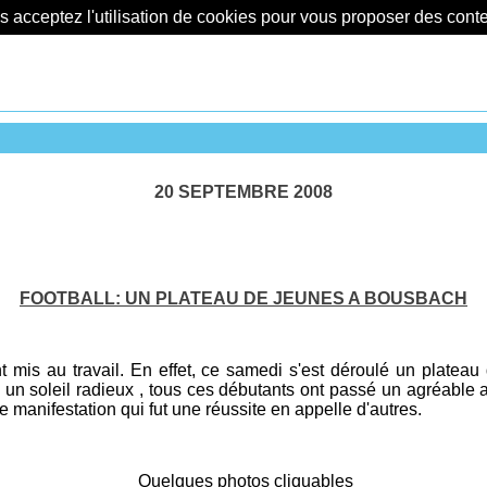
us acceptez l'utilisation de cookies pour vous proposer des con
20 SEPTEMBRE 2008
FOOTBALL: UN PLATEAU DE JEUNES A BOUSBACH
is au travail. En effet, ce samedi s'est déroulé un plateau 
un soleil radieux , tous ces débutants ont passé un agréable 
 manifestation qui fut une réussite en appelle d'autres.
Quelques photos cliquables