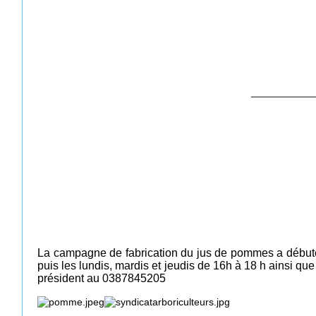
___________
La campagne de fabrication du jus de pommes a débuté 
puis les lundis, mardis et jeudis de 16h à 18 h ainsi q
président au 0387845205