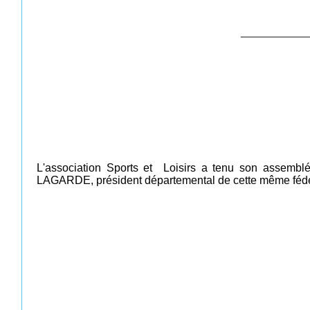
____________
L'association Sports et Loisirs a tenu son assembl
LAGARDE, président départemental de cette même fédé