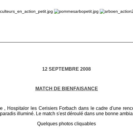
_____________________
______________
______________
12 SEPTEMBRE 2008
MATCH DE BIENFAISANCE
e , Hospitalor les Cerisiers Forbach dans le cadre d'une renc
 paradis illuminé. Le match s'est déroulé dans une bonne ambianc
Quelques photos cliquables