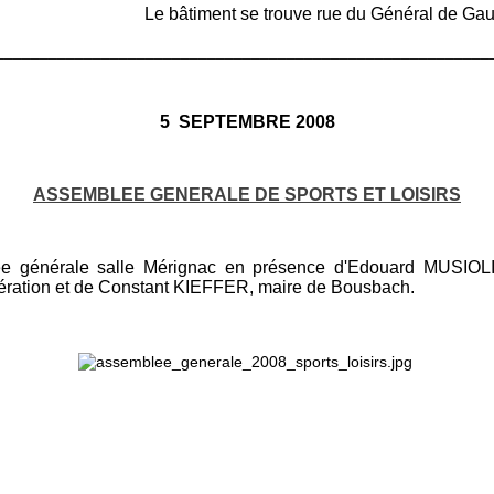
Le bâtiment se trouve rue du Général de Gau
________________________________________________________
5 SEPTEMBRE 2008
ASSEMBLEE GENERALE DE SPORTS ET LOISIRS
ée générale salle Mérignac en présence d'Edouard MUSIOLI
ration et de Constant KIEFFER, maire de Bousbach.