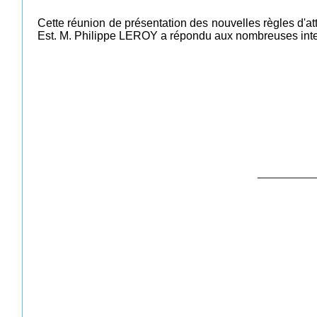
Cette réunion de présentation des nouvelles règles d'a
Est. M. Philippe LEROY a répondu aux nombreuses inter
__________