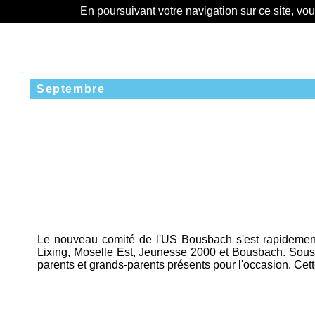
En poursuivant votre navigation sur ce site, vo
Septembre
Le nouveau comité de l'US Bousbach s'est rapidement m
Lixing, Moselle Est, Jeunesse 2000 et Bousbach. Sous 
parents et grands-parents présents pour l'occasion. Cette