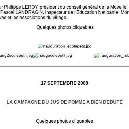
 Philippe LEROY, président du conseil général de la Moselle, 
Pascal LANDRAGIN, inspecteur de l'Education Natioanle ,Mon
es et les associations du village.
Quelques photos cliquables
________________________________________________________
17 SEPTEMBRE 2008
LA CAMPAGNE DU JUS DE POMME A BIEN DEBUTÉ
Quelques photos cliquables