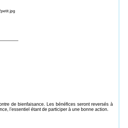
________
ontre de bienfaisance. Les bénéfices seront reversés à
e, l'essentiel étant de participer à une bonne action.