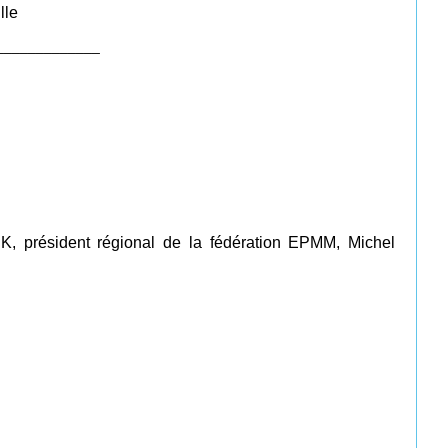
lle
_____________
K, président régional de la fédération EPMM, Michel