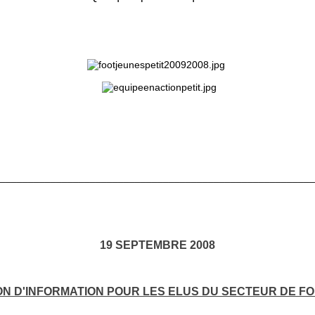
________________________________________________________
19 SEPTEMBRE 2008
ON D'INFORMATION POUR LES ELUS DU SECTEUR DE F