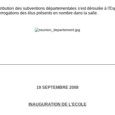
ttribution des subventions départementales s'est déroulée à l'
rogations des élus présents en nombre dans la salle.
________________________________________________________
19 SEPTEMBRE 2008
INAUGURATION DE L'ECOLE