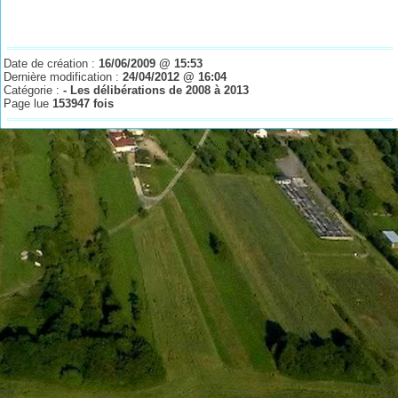
Date de création :
16/06/2009 @ 15:53
Dernière modification :
24/04/2012 @ 16:04
Catégorie :
- Les délibérations de 2008 à 2013
Page lue
153947 fois