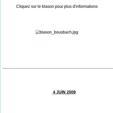
Cliquez sur le blason pour plus d'informations
________________________________________________
4 JUIN 2009