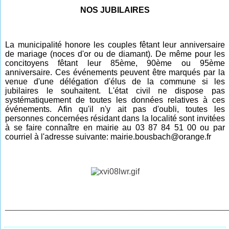
NOS JUBILAIRES
La municipalité honore les couples fêtant leur anniversaire
de mariage (noces d'or ou de diamant). De même pour les
concitoyens fêtant leur 85ème, 90ème ou 95ème
anniversaire. Ces événements peuvent être marqués par la
venue d'une délégation d'élus de la commune si les
jubilaires le souhaitent.
L'état civil ne dispose pas
systématiquement de toutes les données relatives à ces
événements. Afin qu'il n'y ait pas d'oubli, toutes les
personnes concernées résidant dans la localité sont invitée
s
à se faire connaître en mairie au 03 87 84 51 00 ou par
courriel à l'adresse suivante: mairie.bousbach@orange.fr
________________________________________________