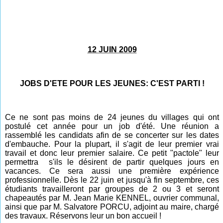
12 JUIN 2009
JOBS D'ETE POUR LES JEUNES: C'EST PARTI !
Ce ne sont pas moins de 24 jeunes du villages qui ont
postulé cet année pour un job d'été. Une réunion a
rassemblé les candidats afin de se concerter sur les dates
d'embauche. Pour la plupart, il s'agit de leur premier vrai
travail et donc leur premier salaire. Ce petit "pactole" leur
permettra s'ils le désirent de partir quelques jours en
vacances. Ce sera aussi une première expérience
professionnelle. Dès le 22 juin et jusqu'à fin septembre, ces
étudiants travailleront par groupes de 2 ou 3 et seront
chapeautés par M. Jean Marie KENNEL, ouvrier communal,
ainsi que par M. Salvatore PORCU, adjoint au maire, chargé
des travaux.
Réservons leur un bon accueil !