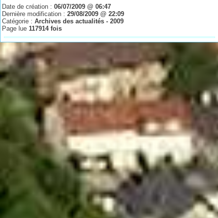
Date de création :
06/07/2009 @ 06:47
Dernière modification :
29/08/2009 @ 22:09
Catégorie :
Archives des actualités - 2009
Page lue
117914 fois