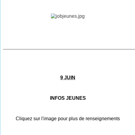
________________________________________________
9 JUIN
INFOS JEUNES
Cliquez sur l'image pour plus de renseignements