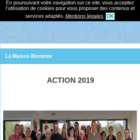
En poursuivant votre navigation sur ce site, vous acceptez
l'utilisation de cookies pour vous proposer des contenus et
services adaptés.
Mentions légales
.
OK
La Maison Illuminée
ACTION 2019