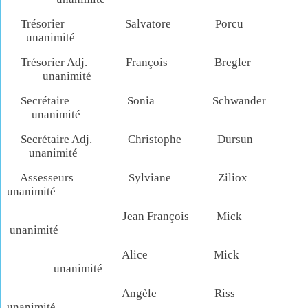
Trésorier Salvatore Porcu
unanimité
Trésorier Adj. François Bregler
unanimité
Secrétaire Sonia Schwander
unanimité
Secrétaire Adj. Christophe Dursun
unanimité
Assesseurs Sylviane Ziliox
unanimité
Jean François Mick
unanimité
Alice Mick
unanimité
Angèle Riss
unanimité