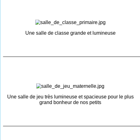
Une salle de classe grande et lumineuse
________________________________________________
Une salle de jeu très lumineuse et spacieuse pour le plus
grand bonheur de nos petits
________________________________________________