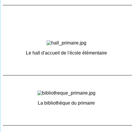
________________________________________________
Le hall d'accueil de l'école élémentaire
________________________________________________
La bibliothèque du primaire
________________________________________________