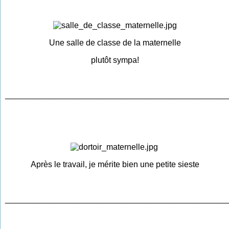
Une salle de classe de la maternelle
plutôt sympa!
________________________________________________
Après le travail, je mérite bien une petite sieste
________________________________________________