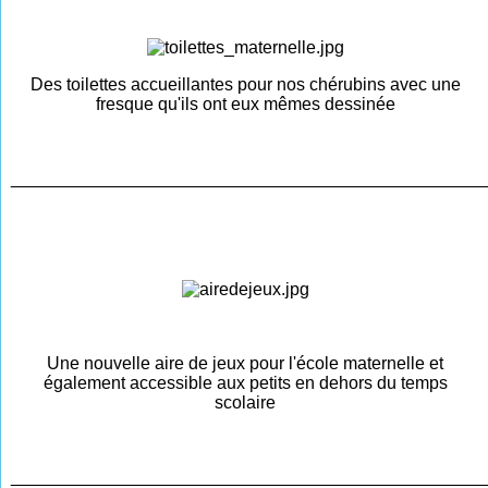
Des toilettes accueillantes pour nos chérubins avec une
fresque qu'ils ont eux mêmes dessinée
________________________________________________
Une nouvelle aire de jeux pour l'école maternelle et
également accessible aux petits en dehors du temps
scolaire
________________________________________________