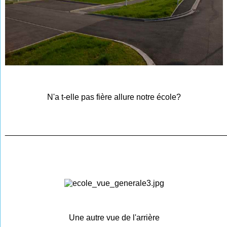
N'a t-elle pas fière allure notre école?
________________________________________________
Une autre vue de l'arrière