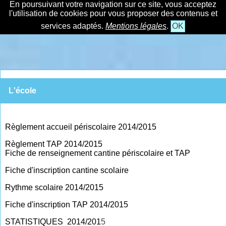
En poursuivant votre navigation sur ce site, vous acceptez
l'utilisation de cookies pour vous proposer des contenus et
services adaptés.
Mentions légales
.
OK
L'école
Règlement accueil périscolaire 2014/2015
Règlement TAP 2014/2015
Fiche de renseignement cantine périscolaire et TAP
Fiche d'inscription cantine scolaire
Rythme scolaire 2014/2015
Fiche d'inscription TAP 2014/2015
STATISTIQUES 2014/201
5