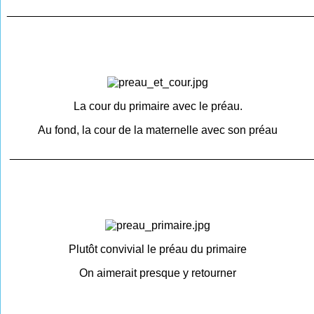
________________________________________________
La cour du primaire avec le préau.
Au fond, la cour de la maternelle avec son préau
________________________________________________
Plutôt convivial le préau du primaire
On aimerait presque y retourner