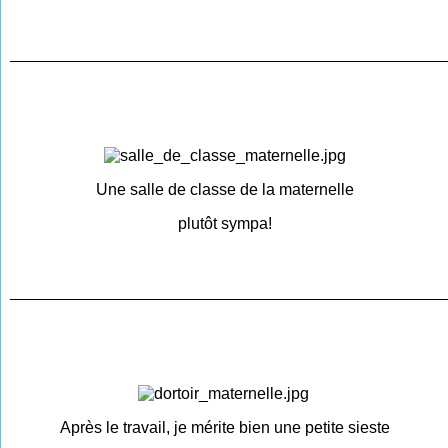
________________________________________________
Une salle de classe de la maternelle
plutôt sympa!
________________________________________________
Après le travail, je mérite bien une petite sieste