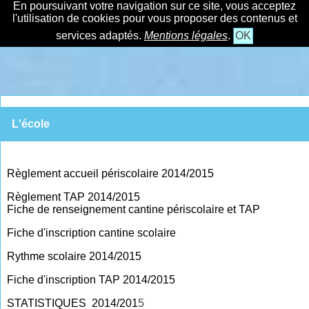
En poursuivant votre navigation sur ce site, vous acceptez
l'utilisation de cookies pour vous proposer des contenus et
services adaptés.
Mentions légales
.
OK
L'école
Règlement accueil périscolaire 2014/2015
Règlement TAP 2014/2015
Fiche de renseignement cantine périscolaire et TAP
Fiche d'inscription cantine scolaire
Rythme scolaire 2014/2015
Fiche d'inscription TAP 2014/2015
STATISTIQUES 2014/201
5