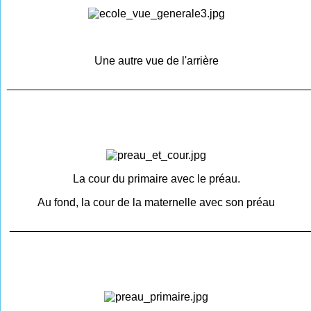
Une autre vue de l'arrière
________________________________________________
La cour du primaire avec le préau.
Au fond, la cour de la maternelle avec son préau
________________________________________________