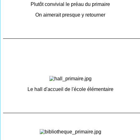
Plutôt convivial le préau du primaire
On aimerait presque y retourner
________________________________________________
Le hall d'accueil de l'école élémentaire
________________________________________________