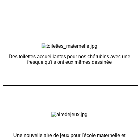
________________________________________________
Des toilettes accueillantes pour nos chérubins avec une
fresque qu'ils ont eux mêmes dessinée
________________________________________________
Une nouvelle aire de jeux pour l'école maternelle et