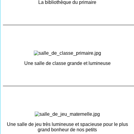
La bibliothèque du primaire
________________________________________________
Une salle de classe grande et lumineuse
________________________________________________
Une salle de jeu très lumineuse et spacieuse pour le plus
grand bonheur de nos petits