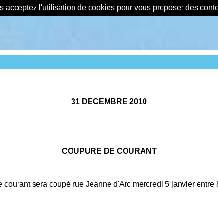
us acceptez l'utilisation de cookies pour vous proposer des con
31 DECEMBRE 2010
COUPURE DE COURANT
e courant sera coupé rue Jeanne d'Arc mercredi 5 janvier entre 
_________________