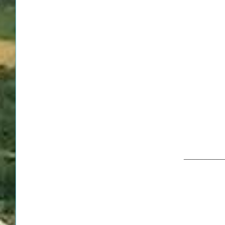
__________