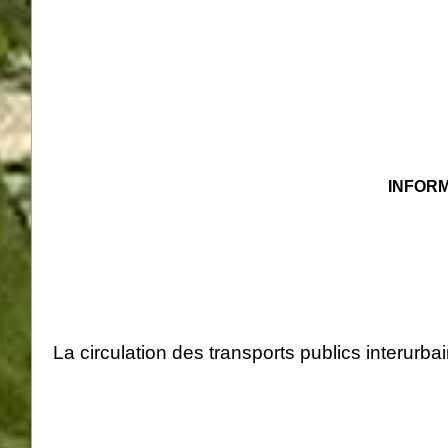
INFOR
La circulation des transports publics interur