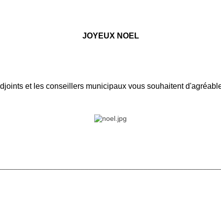
JOYEUX NOEL
adjoints et les conseillers municipaux vous souhaitent d'agréabl
________________________________________________________