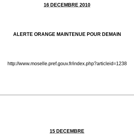
16 DECEMBRE 2010
ALERTE ORANGE MAINTENUE POUR DEMAIN
http://www.moselle.pref.gouv.fr/index.php?articleid=1238
________________________________________________________
15 DECEMBRE