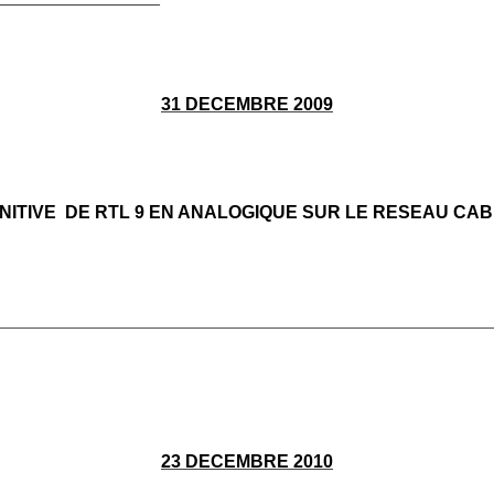
31 DECEMBRE 2009
INITIVE DE RTL 9 EN ANALOGIQUE SUR LE RESEAU CA
________________________________________________________
23 DECEMBRE 2010