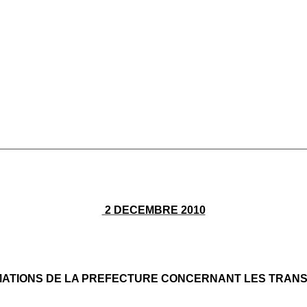
________________________________________________________
2 DECEMBRE 2010
MATIONS DE LA PREFECTURE CONCERNANT LES TRAN