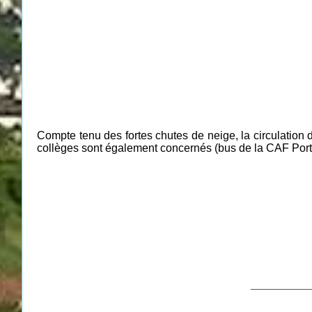
Compte tenu des fortes chutes de neige, la circulation
collèges sont également concernés (bus de la CAF Por
___________