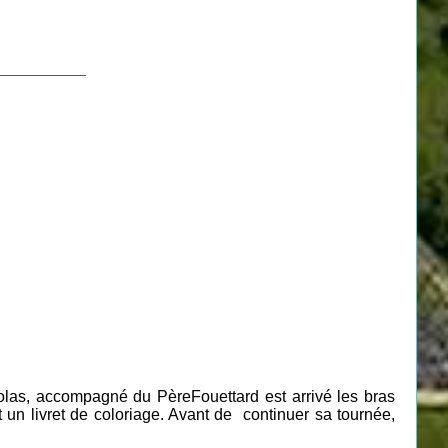
___________
Nicolas, accompagné du Père
Fouettard
est arrivé les bras
t un livret de coloriage. Avant de continuer sa tournée,