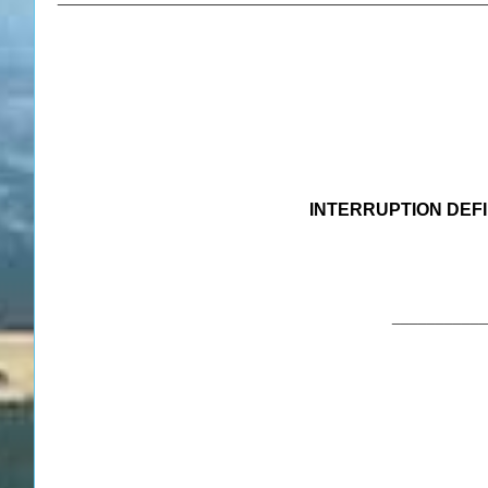
INTERRUPTION DEF
___________