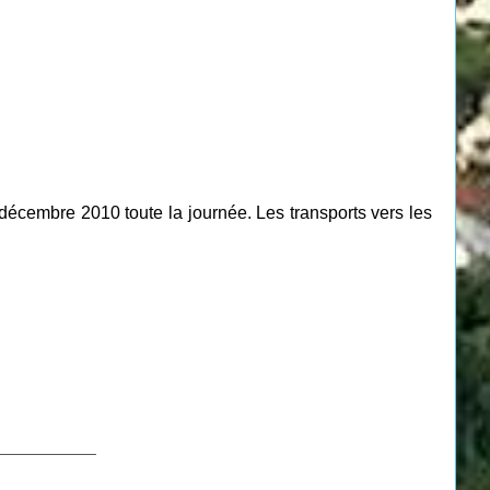
décembre 2010 toute la journée. Les transports vers les
___________