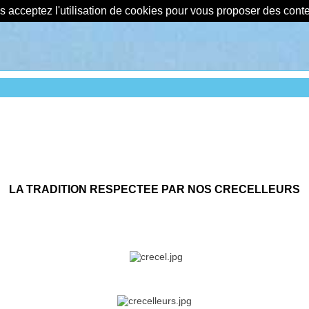
us acceptez l'utilisation de cookies pour vous proposer des con
LA TRADITION RESPECTEE PAR NOS CRECELLEURS