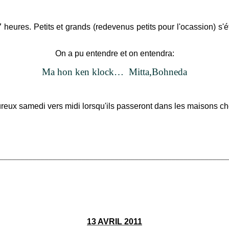
 heures. Petits et grands (redevenus petits pour l'ocassion) s'
On a pu entendre et on entendra:
Ma hon ken klock…
Mitta,Bohneda
eureux samedi vers midi lorsqu'ils passeront dans les maisons c
________________________________________________________
13 AVRIL 2011