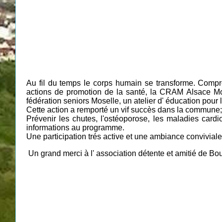
Au fil du temps le corps humain se transforme. Compre
actions de promotion de la santé, la CRAM Alsace Mosel
fédération seniors Moselle, un atelier d' éducation pour 
Cette action a remporté un vif succès dans la commune;
Prévenir les chutes, l'ostéoporose, les maladies card
informations au programme.
Une participation trés active et une ambiance convivial
Un grand merci à l' association détente et amitié de Bo