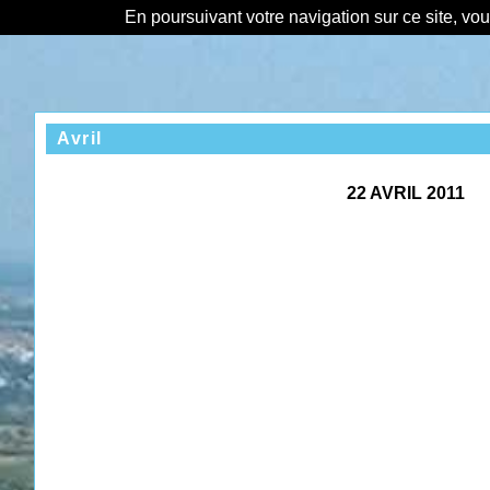
En poursuivant votre navigation sur ce site, vo
Avril
22 AVRIL 2011