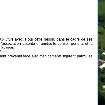
ux vivre avec. Pour cette raison, dans le cadre de ses
association détente et amitié, le conseil général et la
réserver.
séance.
ment préventif face aux médicaments figurent parmi les