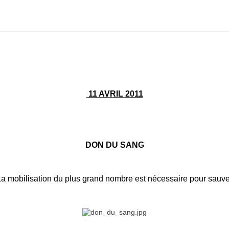
________________________________________________________
11 AVRIL 2011
DON DU SANG
a mobilisation du plus grand nombre est nécessaire pour sauver 