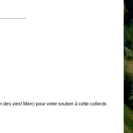
___________
des vies! Merci pour votre soutien à cette collecte.