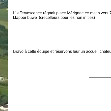
L' effervescence régnait place Mérignac ce matin vers 7
kläpper bùwe (crécelleurs pour les non initiés)
Bravo à cette équipe et réservons leur un accueil chal
___________