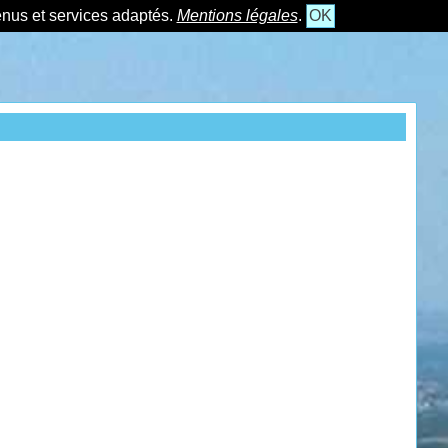
tenus et services adaptés.
Mentions légales
.
OK