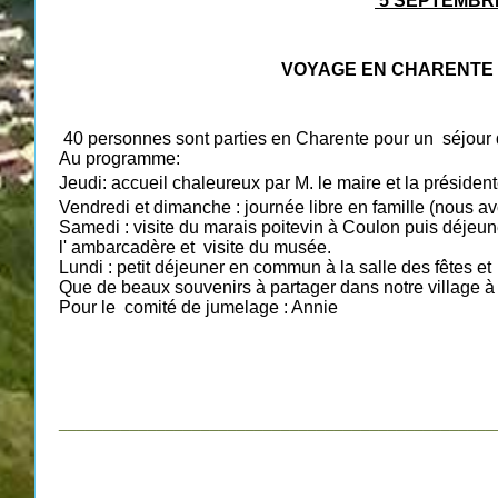
5 SEPTEMBRE
VOYAGE EN CHARENTE
40 personnes sont parties en Charente pour un séjour
Au programme:
Jeudi: accueil chaleure
ux par M. le maire et la présiden
Vendredi et dimanche : journée libre en famille (nous a
Samedi : visite du marais poitevin à Coulon puis déjeu
l' ambarcadère et visite du musée.
Lundi : petit déjeuner en commun à la salle des fêtes et 
Que de beaux souvenirs à partager dans notre village à
Pour le comité de jumelage : Annie
_________________________________________________