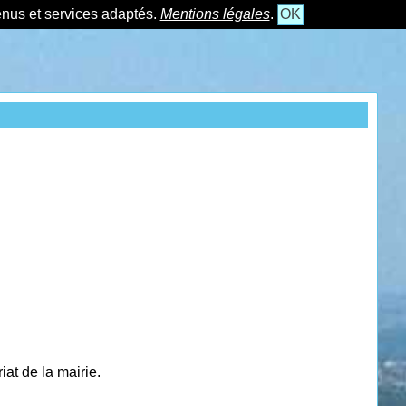
tenus et services adaptés.
Mentions légales
.
OK
at de la mairie.