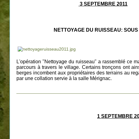
3 SEPTEMBRE 2011
NETTOYAGE DU RUISSEAU: SOUS LE
L'opération "Nettoyage du ruisseau" a rassemblé ce mat
parcours à travers le village. Certains tronçons ont 
berges incombent aux propriétaires des terrains au regar
par une
collation servie à la salle Mérignac.
_________________________________________________
1 SEPTEMBRE 20