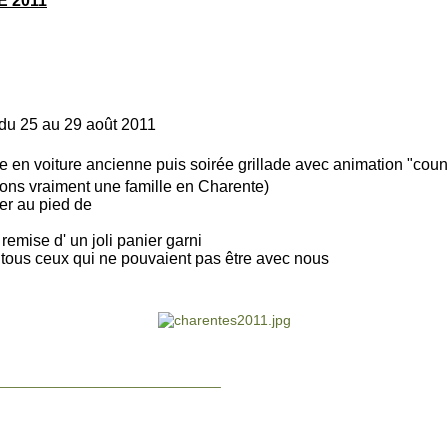
 2011
 du 25 au 29 août 2011
te en voiture ancienne puis soirée grillade avec animation "count
vons vraiment une famille en Charente)
ner au pied de
remise d' un joli panier garni
 tous ceux qui ne pouvaient pas être avec nous
____________________________