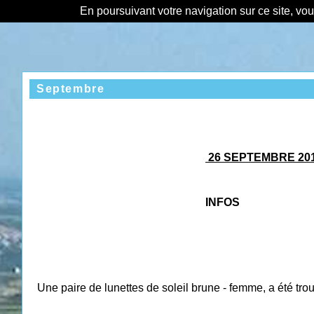
En poursuivant votre navigation sur ce site, vo
Septembre
26 SEPTEMBRE 20
INFOS
Une paire de lunettes de soleil brune - femme, a été tro