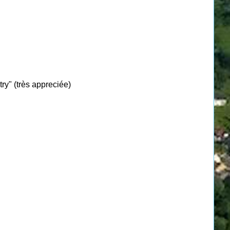
ry" (très appreciée)