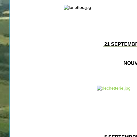
_________________________________________________
21 SEPTEMBR
NOUV
_________________________________________________